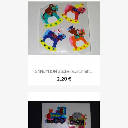
SANDYLION Stickerabschnitt...
2,20 €