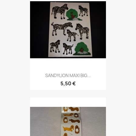
SANDYLION MAXI BIG...
5,50 €