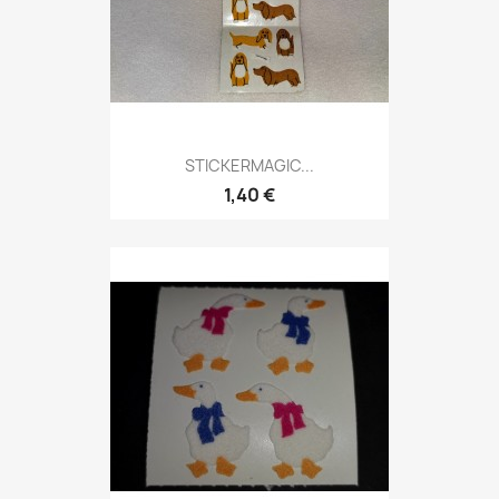
STICKERMAGIC...
1,40 €