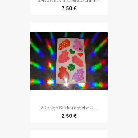
SANDYLION Stickerabschnitt...
7,50 €
ZDesign Stickerabschnitt...
2,50 €