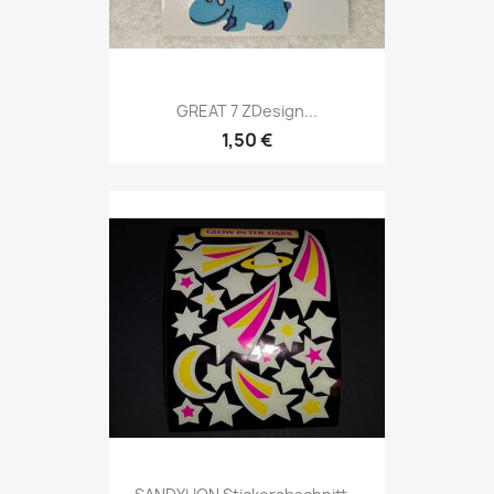
GREAT 7 ZDesign...
1,50 €