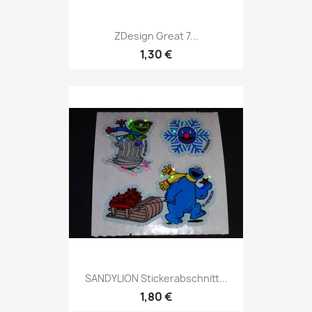
ZDesign Great 7...
1,30 €
SANDYLION Stickerabschnitt...
1,80 €