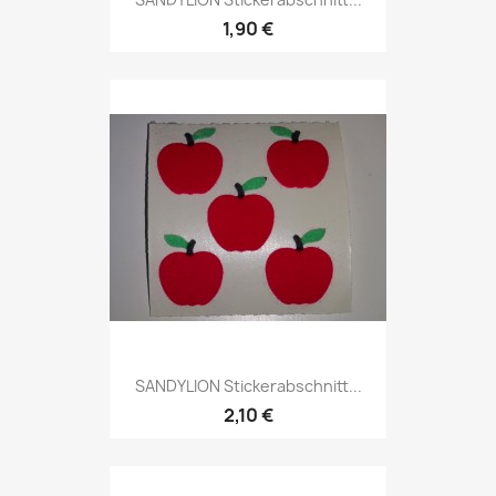
1,90 €
SANDYLION Stickerabschnitt...
2,10 €