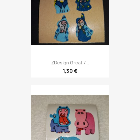
ZDesign Great 7...
1,30 €