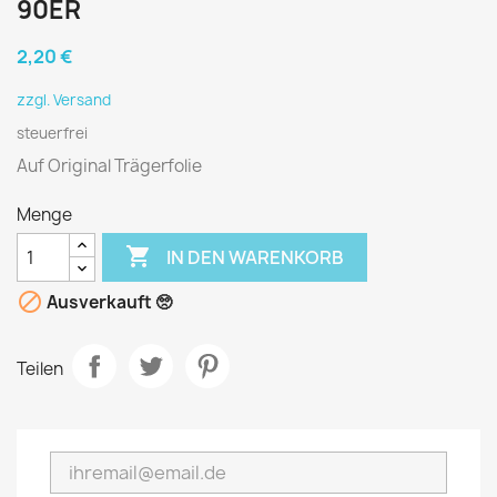
90ER
2,20 €
zzgl. Versand
steuerfrei
Auf Original Trägerfolie
Menge

IN DEN WARENKORB

Ausverkauft 🥺
Teilen