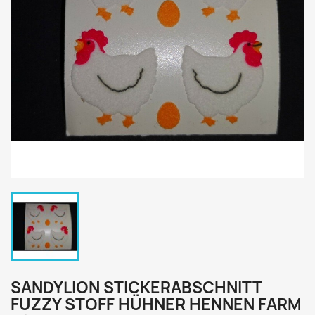
SANDYLION STICKERABSCHNITT
FUZZY STOFF HÜHNER HENNEN FARM