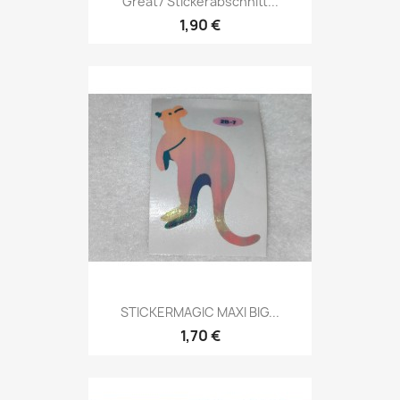
Great7 Stickerabschnitt...
1,90 €
STICKERMAGIC MAXI BIG...
1,70 €