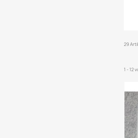
29 Art
1 - 12 