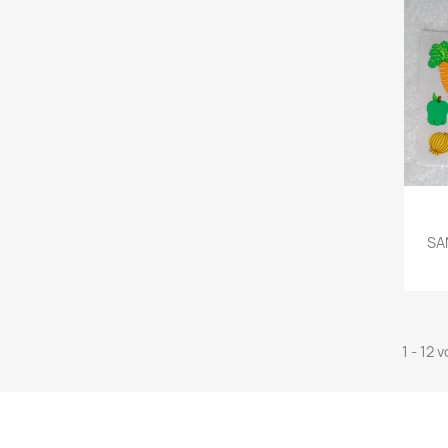
SA
1 - 12 