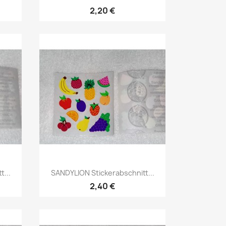
2,20 €
...
SANDYLION Stickerabschnitt...
2,40 €