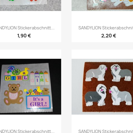
NDYLION Stickerabschnitt...
SANDYLION Stickerabschnitt
1,90 €
2,20 €
NDYLION Stickerabschnitt...
SANDYLION Stickerabschnitt