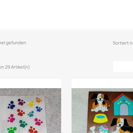
ikel gefunden
Sortiert n
von 29 Artikel(n)