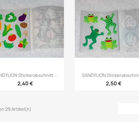
NDYLION Stickerabschnitt...
SANDYLION Stickerabschnitt
2,40 €
2,50 €
von 29 Artikel(n)