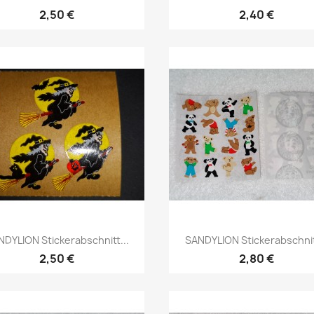
2,50 €
2,40 €
NDYLION Stickerabschnitt...
SANDYLION Stickerabschnitt
2,50 €
2,80 €