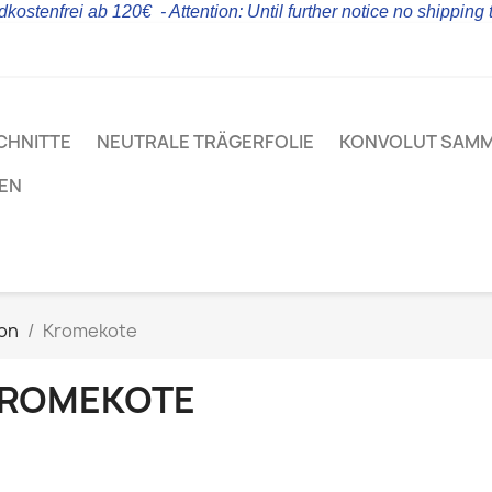
kostenfrei ab 120€ - Attention: Until further notice no shipping
CHNITTE
NEUTRALE TRÄGERFOLIE
KONVOLUT SAM
LEN
ion
Kromekote
ROMEKOTE