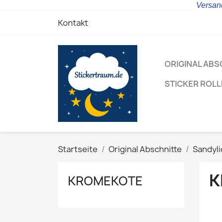
Versand
Kontakt
ORIGINAL ABS
STICKER ROL
Startseite
Original Abschnitte
Sandyl
K
KROMEKOTE