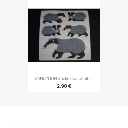
SANDYLION Stickerabschnitt...
2,90 €