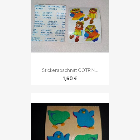
Stickerabschnitt COTRIN...
1,60 €