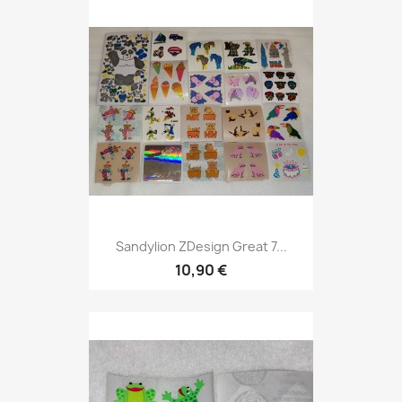
Sandylion ZDesign Great 7...
10,90 €