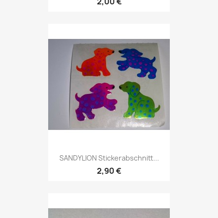
2,00 €
SANDYLION Stickerabschnitt...
2,90 €