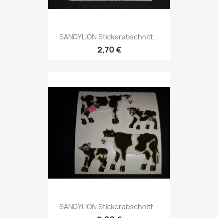
SANDYLION Stickerabschnitt...
2,70 €
SANDYLION Stickerabschnitt...