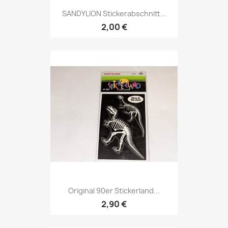
SANDYLION Stickerabschnitt...
2,00 €
Original 90er Stickerland...
2,90 €