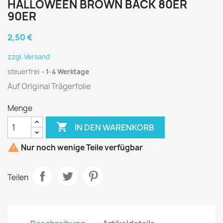
HALLOWEEN BROWN BACK 80ER
90ER
2,50 €
zzgl. Versand
steuerfrei
1-4 Werktage
Auf Original Trägerfolie
Menge

IN DEN WARENKORB

Nur noch wenige Teile verfügbar
Teilen