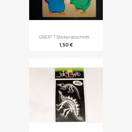
GREAT 7 Stickerabschnitt...
1,50 €