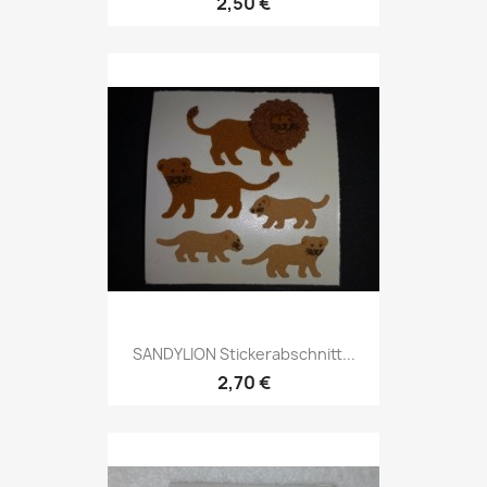
2,50 €
SANDYLION Stickerabschnitt...
2,70 €