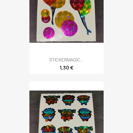
STICKERMAGIC...
1,30 €