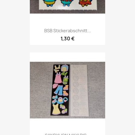
BSB Stickerabschnitt...
1,30 €