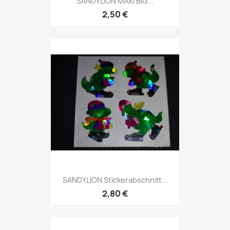
SANDYLION MAXI BIG...
2,50 €
SANDYLION Stickerabschnitt...
2,80 €