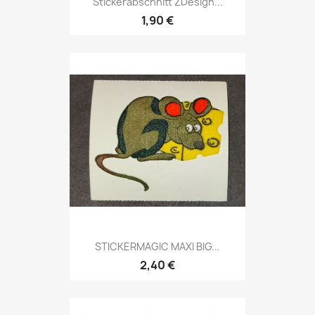
Stickerabschnitt ZDesign...
1,90 €
STICKERMAGIC MAXI BIG...
2,40 €