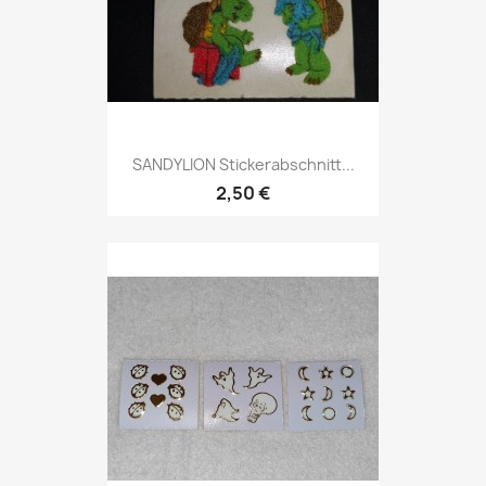
SANDYLION Stickerabschnitt...
2,50 €