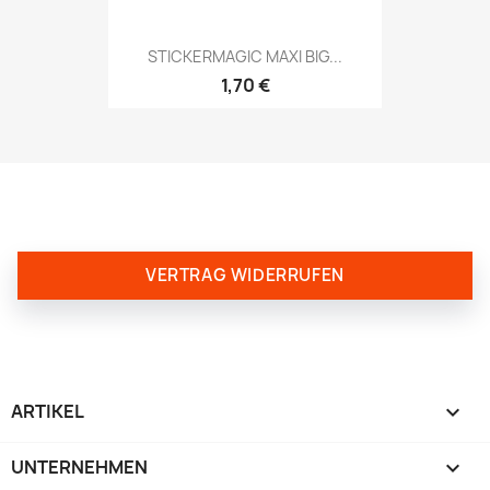
STICKERMAGIC MAXI BIG...
1,70 €
VERTRAG WIDERRUFEN
ARTIKEL

UNTERNEHMEN
