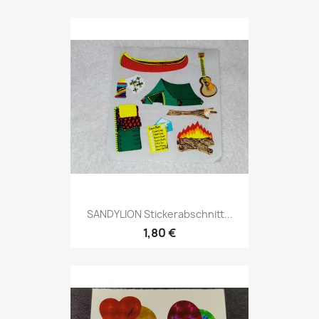
SANDYLION Stickerabschnitt...
1,80 €