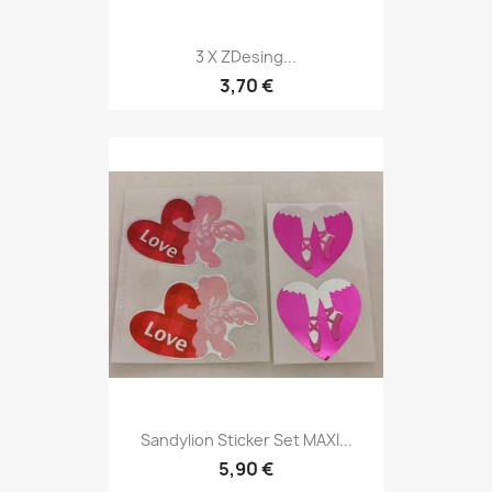
3 X ZDesing...
3,70 €
Sandylion Sticker Set MAXI...
5,90 €