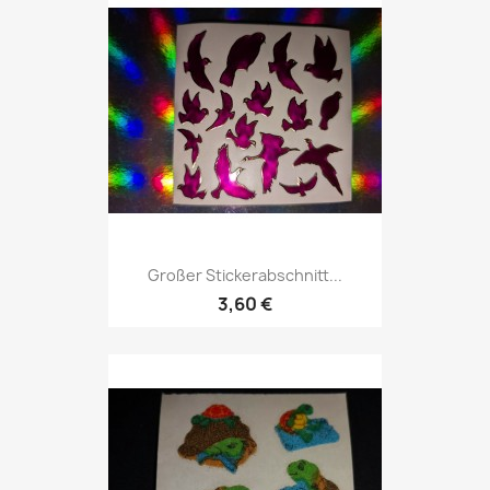
Großer Stickerabschnitt...
3,60 €