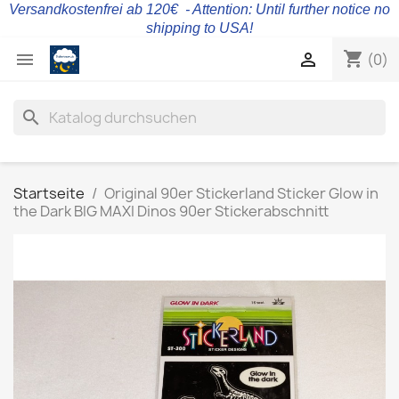
Versandkostenfrei ab 120€ - Attention: Until further notice no
shipping to USA!
shopping_cart


(0)
search
Startseite
Original 90er Stickerland Sticker Glow in
the Dark BIG MAXI Dinos 90er Stickerabschnitt