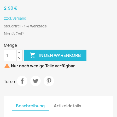
2,90 €
zzgl. Versand
steuerfrei
1-4 Werktage
Neu & OVP
Menge

IN DEN WARENKORB

Nur noch wenige Teile verfügbar
Teilen
Beschreibung
Artikeldetails