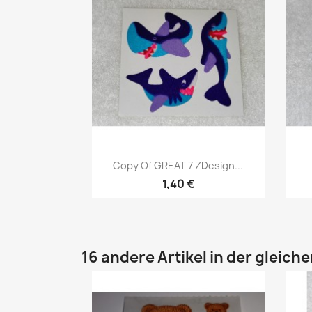
Copy Of GREAT 7 ZDesign...
1,40 €
16 andere Artikel in der gleich