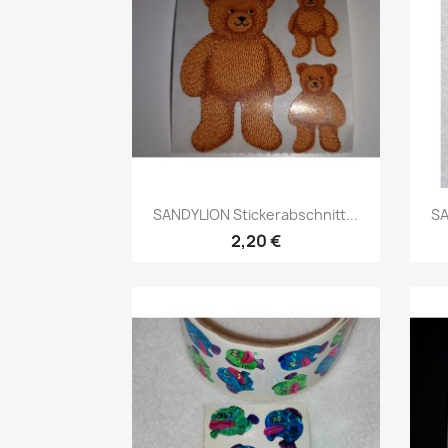
SANDYLION Stickerabschnitt...
SA
2,20 €