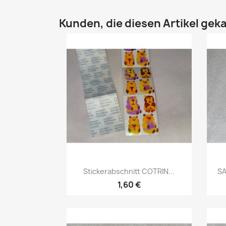
Kunden, die diesen Artikel geka
Stickerabschnitt COTRIN...
SA
1,60 €