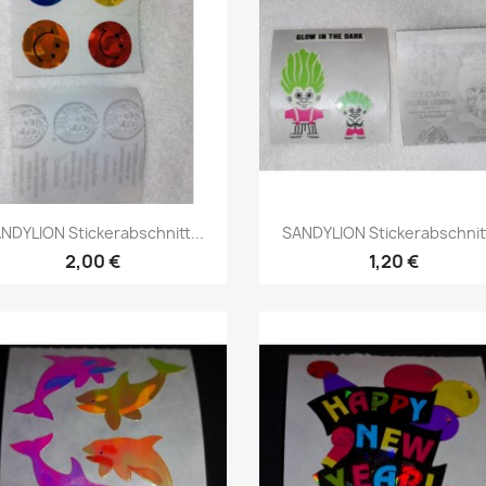
NDYLION Stickerabschnitt...
SANDYLION Stickerabschnitt
2,00 €
1,20 €