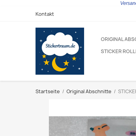
Versand
Kontakt
ORIGINAL ABS
STICKER ROL
Startseite
Original Abschnitte
STICKER