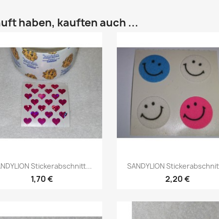
uft haben, kauften auch ...
NDYLION Stickerabschnitt...
SANDYLION Stickerabschnitt
1,70 €
2,20 €