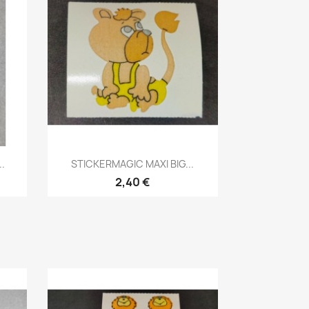
.
STICKERMAGIC MAXI BIG...
2,40 €