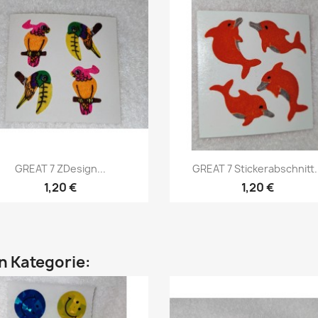
GREAT 7 ZDesign...
GREAT 7 Stickerabschnitt..
1,20 €
1,20 €
en Kategorie: