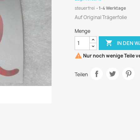
steuerfrei
1-4 Werktage
Auf Original Trägerfolie
Menge

IN DEN 

Nur noch wenige Teile v
Teilen