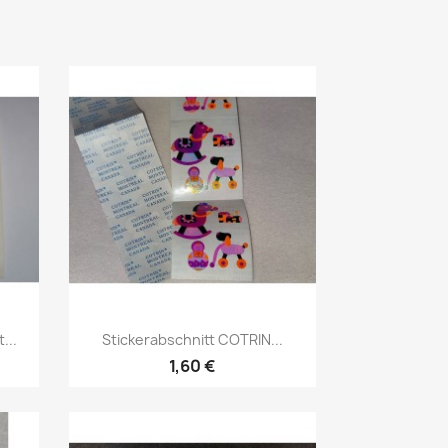
...
Stickerabschnitt COTRIN...
1,60 €