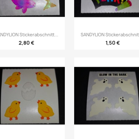
NDYLION Stickerabschnitt...
SANDYLION Stickerabschnitt
2,80 €
1,50 €