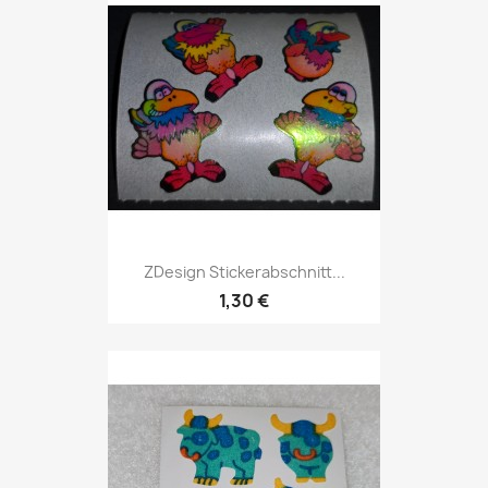
ZDesign Stickerabschnitt...
1,30 €