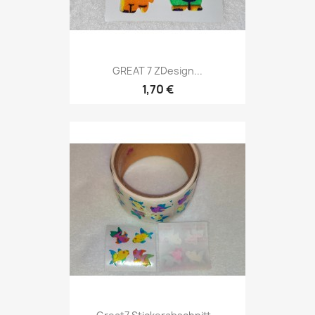
GREAT 7 ZDesign...
1,70 €