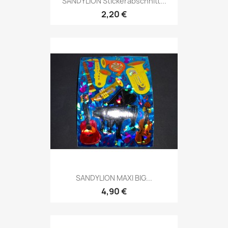
SANDYLION Stickerabschnitt...
2,20 €
SANDYLION MAXI BIG...
4,90 €