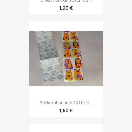
Great7 Stickerabschnitt...
1,90 €
Stickerabschnitt COTRIN...
1,60 €