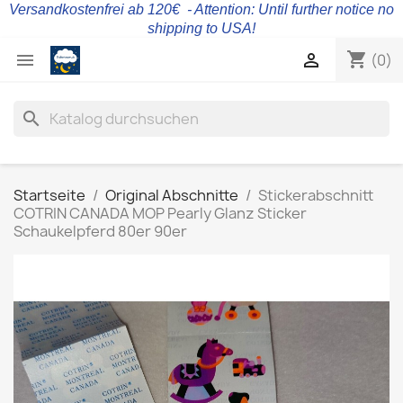
Versandkostenfrei ab 120€ - Attention: Until further notice no
shipping to USA!
shopping_cart


(0)
search
Startseite
Original Abschnitte
Stickerabschnitt
COTRIN CANADA MOP Pearly Glanz Sticker
Schaukelpferd 80er 90er