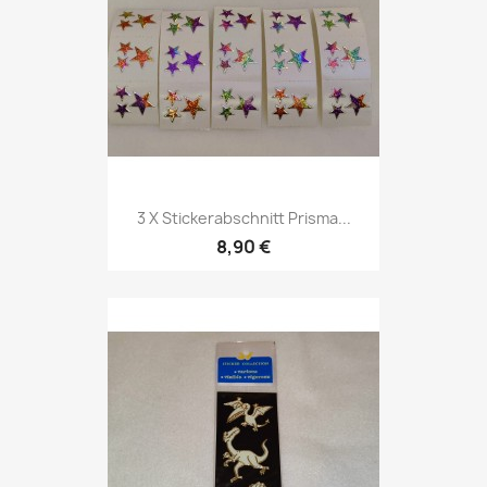
3 X Stickerabschnitt Prisma...
8,90 €