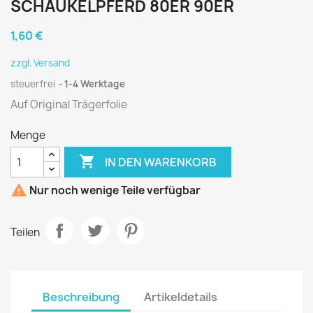
SCHAUKELPFERD 80ER 90ER
1,60 €
zzgl. Versand
steuerfrei
1-4 Werktage
Auf Original Trägerfolie
Menge

IN DEN WARENKORB

Nur noch wenige Teile verfügbar
Teilen
Beschreibung
Artikeldetails