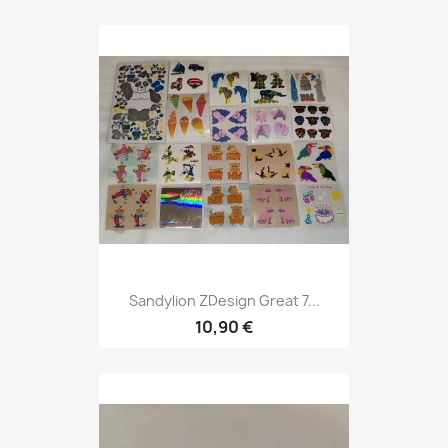
Sandylion ZDesign Great 7...
10,90 €