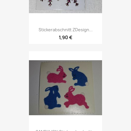
Stickerabschnitt ZDesign...
1,90 €