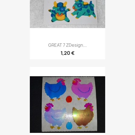
GREAT 7 ZDesign...
1,20 €