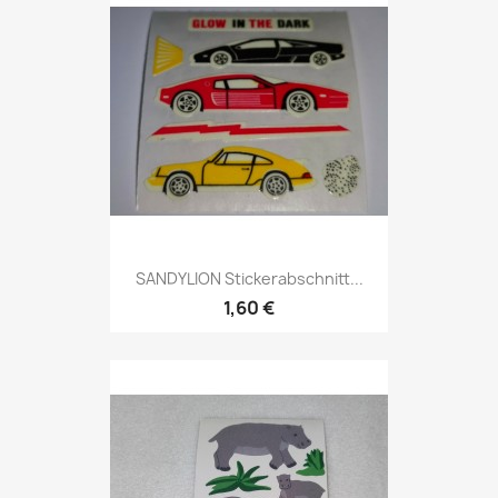
SANDYLION Stickerabschnitt...
1,60 €