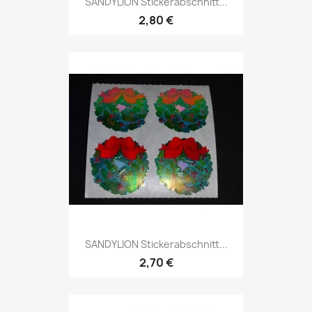
SANDYLION Stickerabschnitt...
2,80 €
SANDYLION Stickerabschnitt...
2,70 €