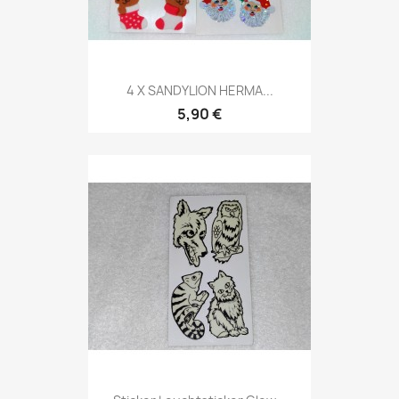
4 X SANDYLION HERMA...
5,90 €