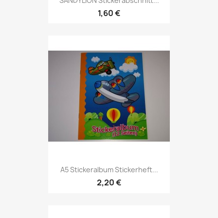
SANDYLION Stickerabschnitt...
1,60 €
A5 Stickeralbum Stickerheft...
2,20 €