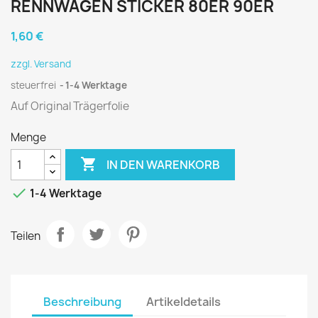
RENNWAGEN STICKER 80ER 90ER
1,60 €
zzgl. Versand
steuerfrei
1-4 Werktage
Auf Original Trägerfolie
Menge

IN DEN WARENKORB

1-4 Werktage
Teilen
Beschreibung
Artikeldetails