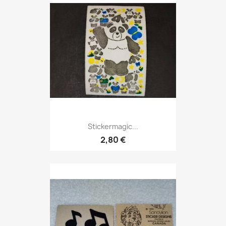
Stickermagic...
2,80 €