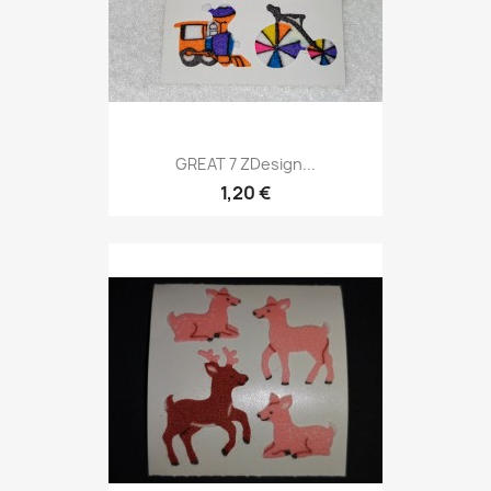
GREAT 7 ZDesign...
1,20 €