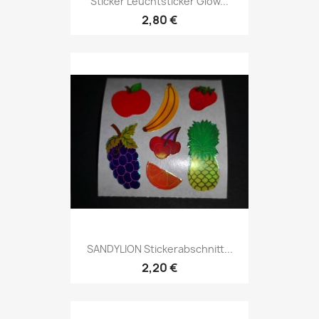
Sticker Leuchtsticker Glow...
2,80 €
SANDYLION Stickerabschnitt...
2,20 €