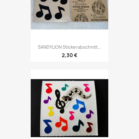
SANDYLION Stickerabschnitt...
2,30 €