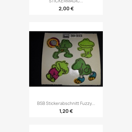
STICKERMAGIC...
2,00 €
BSB Stickerabschnitt Fuzzy...
1,20 €