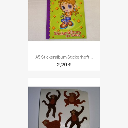
A5 Stickeralbum Stickerheft...
2,20 €