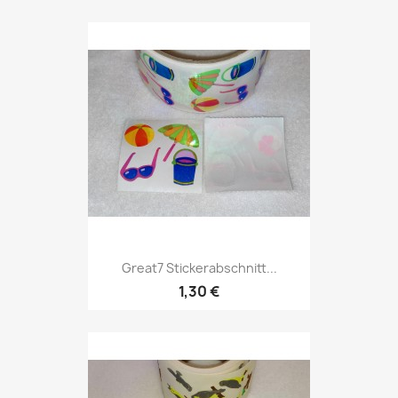
Great7 Stickerabschnitt...
1,30 €