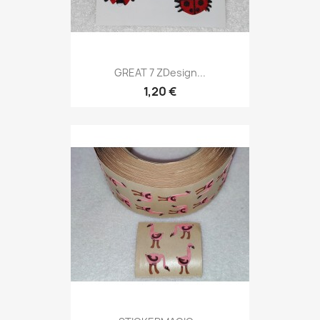
GREAT 7 ZDesign...
1,20 €