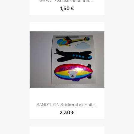
GREAT 7 Stickerabschnitt...
1,50 €
SANDYLION Stickerabschnitt...
2,30 €