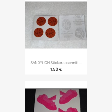
SANDYLION Stickerabschnitt...
1,50 €