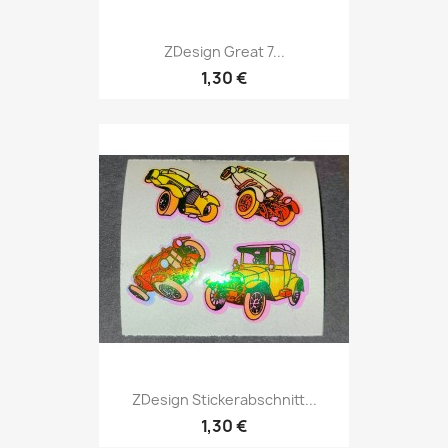
ZDesign Great 7...
1,30 €
ZDesign Stickerabschnitt...
1,30 €