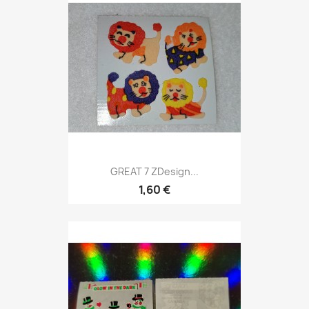
GREAT 7 ZDesign...
1,60 €