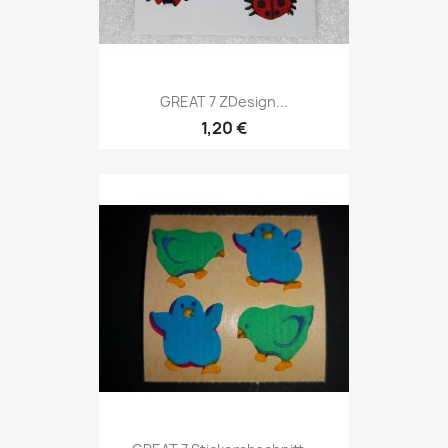
GREAT 7 ZDesign...
1,20 €