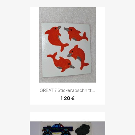
GREAT 7 Stickerabschnitt...
1,20 €