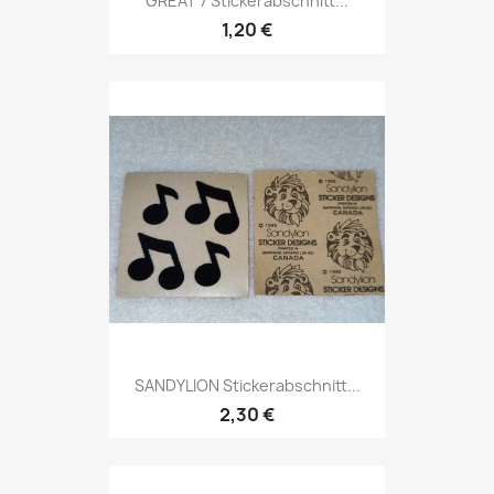
GREAT 7 Stickerabschnitt...
1,20 €
SANDYLION Stickerabschnitt...
2,30 €