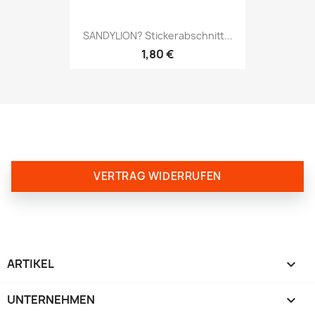
SANDYLION? Stickerabschnitt...
1,80 €
VERTRAG WIDERRUFEN
ARTIKEL

UNTERNEHMEN
