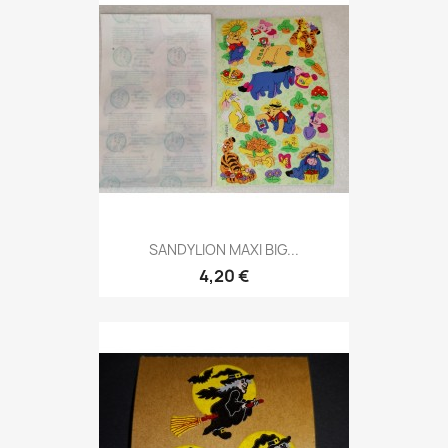
SANDYLION MAXI BIG...
4,20 €