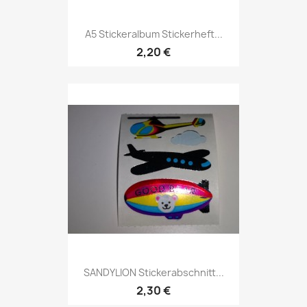
A5 Stickeralbum Stickerheft...
2,20 €
SANDYLION Stickerabschnitt...
2,30 €