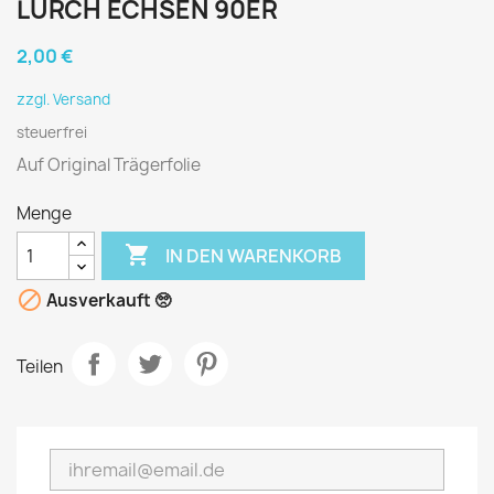
LURCH ECHSEN 90ER
2,00 €
zzgl. Versand
steuerfrei
Auf Original Trägerfolie
Menge

IN DEN WARENKORB

Ausverkauft 🥺
Teilen