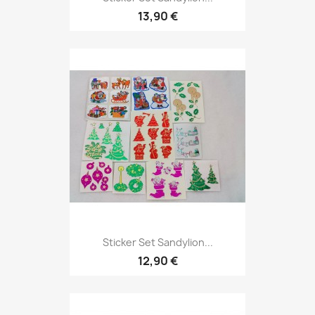
13,90 €
Sticker Set Sandylion...
12,90 €