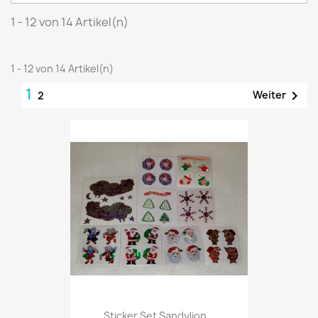
1 - 12 von 14 Artikel(n)
1 - 12 von 14 Artikel(n)
1

Weiter
2
Sticker Set Sandylion...