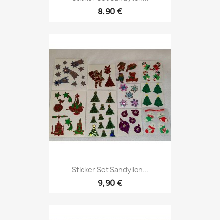
8,90 €
Sticker Set Sandylion...
9,90 €