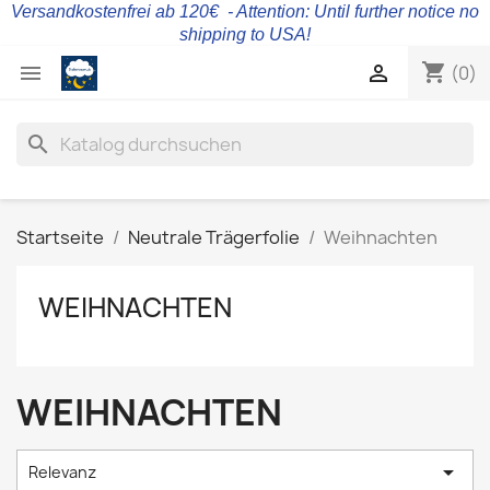
Versandkostenfrei ab 120€ - Attention: Until further notice no
shipping to USA!
shopping_cart


(0)
search
Startseite
Neutrale Trägerfolie
Weihnachten
WEIHNACHTEN
WEIHNACHTEN

Relevanz