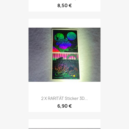
8,50 €
2 X RARITÄT Sticker 3D...
6,90 €