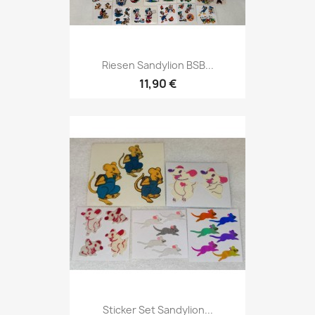
Riesen Sandylion BSB...
11,90 €
Sticker Set Sandylion...