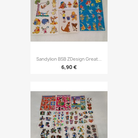
Sandylion BSB ZDesign Great...
6,90 €