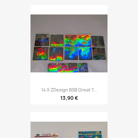
14 X ZDesign BSB Great 7...
13,90 €