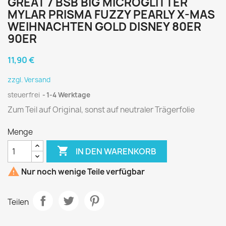
GREAT 7 BSB BIG MICROGLITTER
MYLAR PRISMA FUZZY PEARLY X-MAS
WEIHNACHTEN GOLD DISNEY 80ER
90ER
11,90 €
zzgl. Versand
steuerfrei
1-4 Werktage
Zum Teil auf Original, sonst auf neutraler Trägerfolie
Menge

IN DEN WARENKORB

Nur noch wenige Teile verfügbar
Teilen