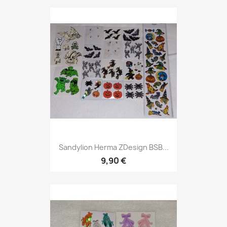
Sandylion Herma ZDesign BSB...
9,90 €