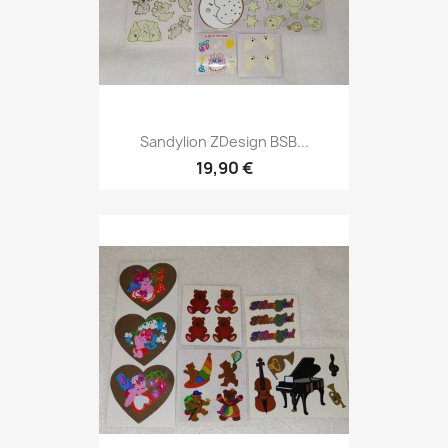
Sandylion ZDesign BSB...
19,90 €