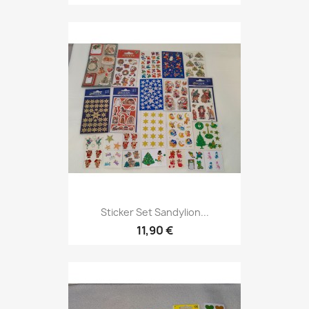
Sticker Set Sandylion...
11,90 €