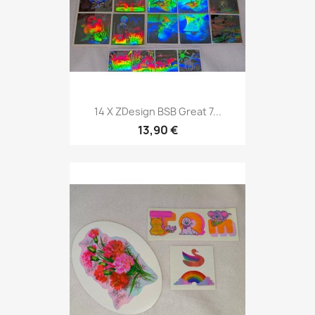
14 X ZDesign BSB Great 7...
13,90 €