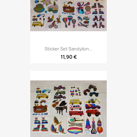
Sticker Set Sandylion...
11,90 €