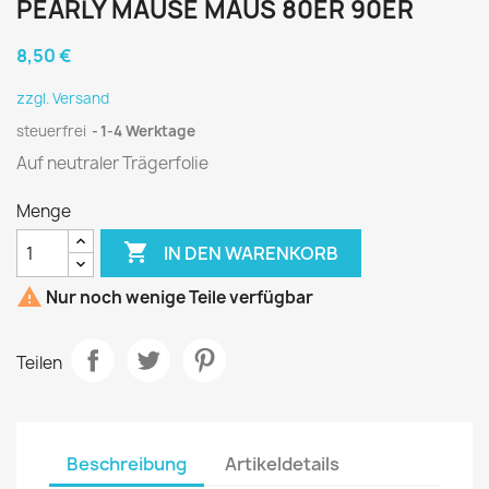
PEARLY MÄUSE MAUS 80ER 90ER
8,50 €
zzgl. Versand
steuerfrei
1-4 Werktage
Auf neutraler Trägerfolie
Menge

IN DEN WARENKORB

Nur noch wenige Teile verfügbar
Teilen
Beschreibung
Artikeldetails