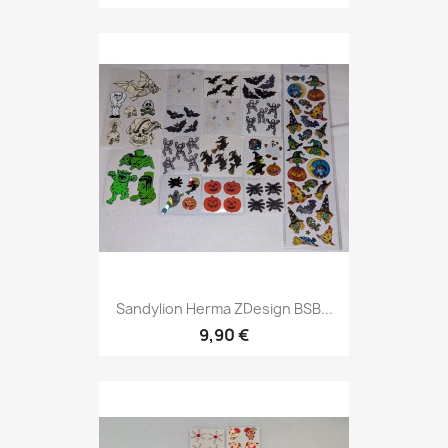
Sandylion Herma ZDesign BSB...
9,90 €