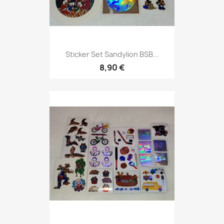
Sticker Set Sandylion BSB...
8,90 €