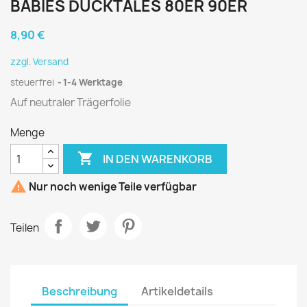
BABIES DUCKTALES 80ER 90ER
8,90 €
zzgl. Versand
steuerfrei
1-4 Werktage
Auf neutraler Trägerfolie
Menge

IN DEN WARENKORB

Nur noch wenige Teile verfügbar
Teilen
Beschreibung
Artikeldetails