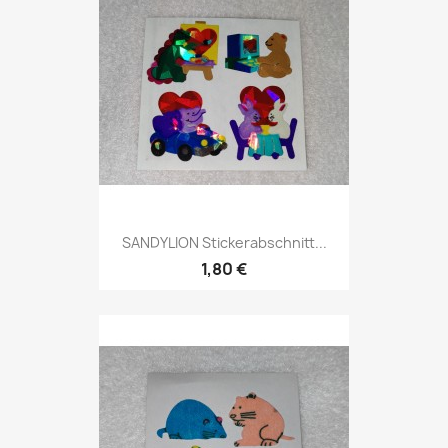
SANDYLION Stickerabschnitt...
1,80 €