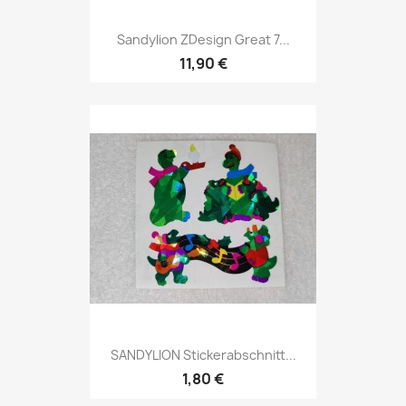
Sandylion ZDesign Great 7...
11,90 €
SANDYLION Stickerabschnitt...
1,80 €