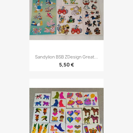
Sandylion BSB ZDesign Great...
5,50 €