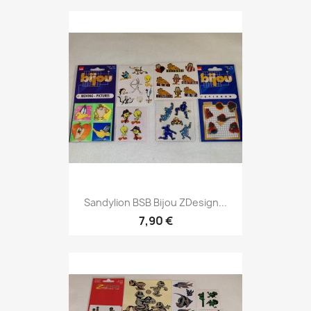
Sandylion BSB Bijou ZDesign...
7,90 €