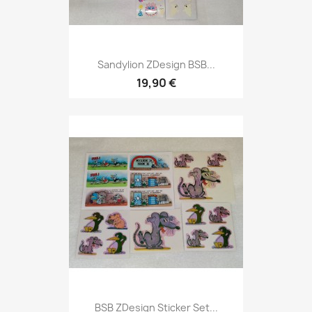
Sandylion ZDesign BSB...
19,90 €
BSB ZDesign Sticker Set...