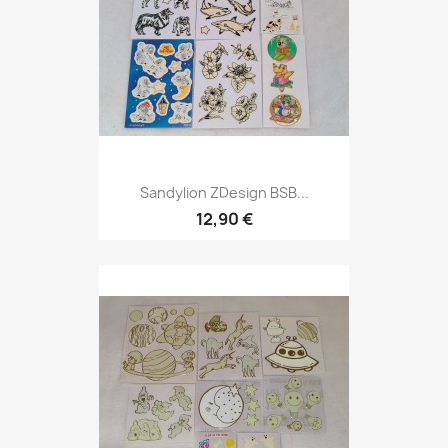
Sandylion ZDesign BSB...
12,90 €