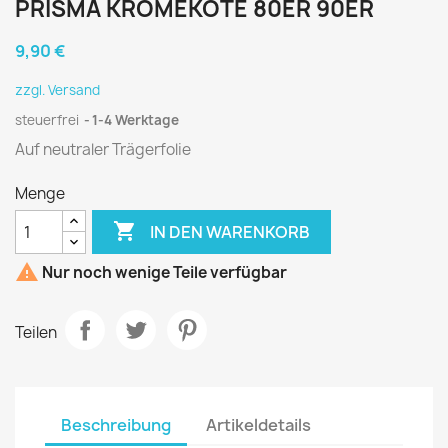
PRISMA KROMEKOTE 80ER 90ER
9,90 €
zzgl. Versand
steuerfrei
1-4 Werktage
Auf neutraler Trägerfolie
Menge

IN DEN WARENKORB

Nur noch wenige Teile verfügbar
Teilen
Beschreibung
Artikeldetails