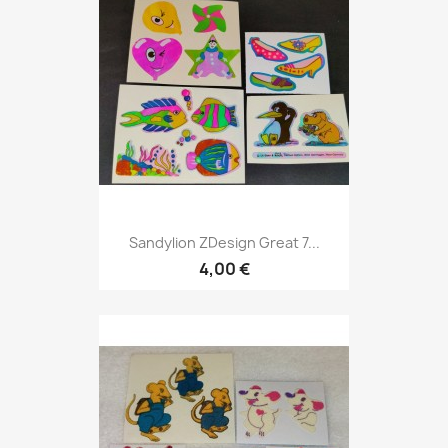
Sandylion ZDesign Great 7...
4,00 €