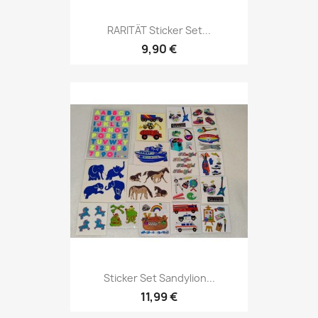
RARITÄT Sticker Set...
9,90 €
Sticker Set Sandylion...
11,99 €