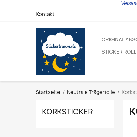
Versand
Kontakt
ORIGINAL ABS
STICKER ROL
Startseite
Neutrale Trägerfolie
Korkst
K
KORKSTICKER