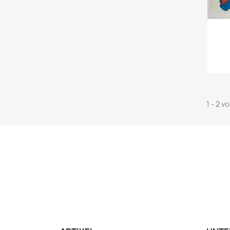
1 - 2 v