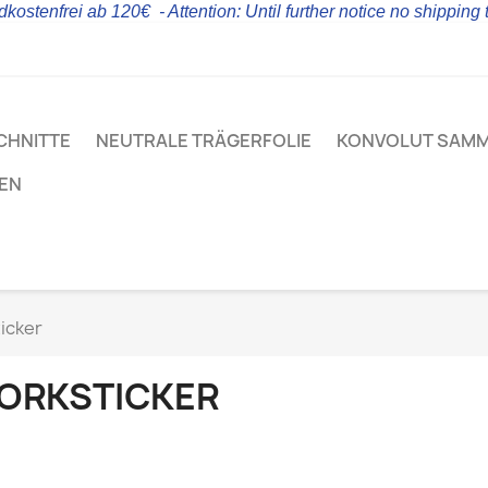
kostenfrei ab 120€ - Attention: Until further notice no shipping
CHNITTE
NEUTRALE TRÄGERFOLIE
KONVOLUT SAM
LEN
icker
ORKSTICKER