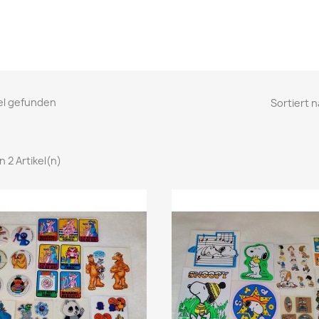
kel gefunden
Sortiert n
on 2 Artikel(n)