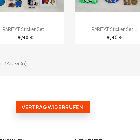
RARITÄT Sticker Set...
RARITÄT Sticker Set...
9,90 €
9,90 €
on 2 Artikel(n)
VERTRAG WIDERRUFEN