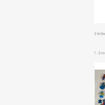
2 Arti
1 - 2 v