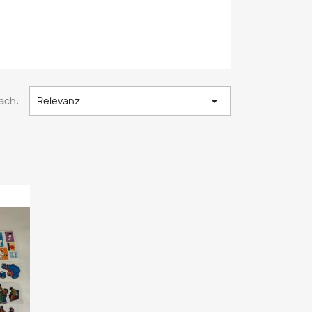

ach:
Relevanz