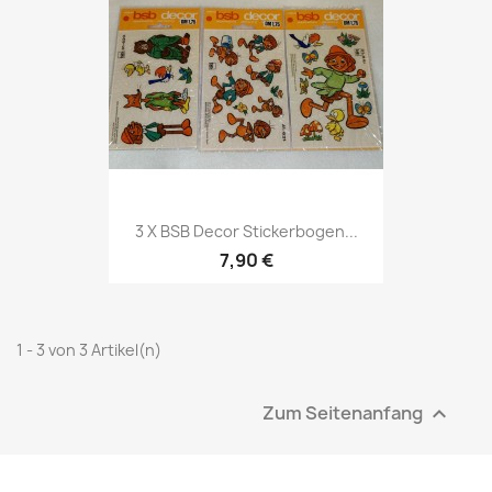
3 X BSB Decor Stickerbogen...
7,90 €
1 - 3 von 3 Artikel(n)
Zum Seitenanfang
