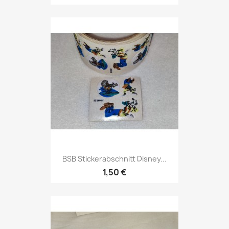
BSB Stickerabschnitt Disney...
1,50 €