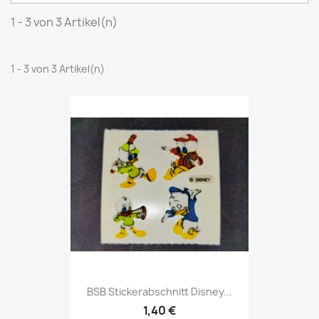
1 - 3 von 3 Artikel(n)
1 - 3 von 3 Artikel(n)
BSB Stickerabschnitt Disney...
1,40 €