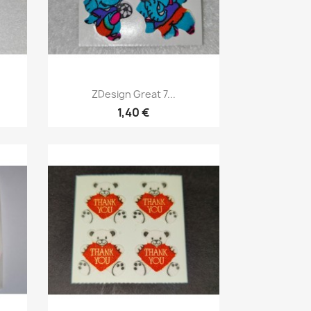
ZDesign Great 7...
1,40 €