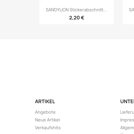
SANDYLION Stickerabschnitt...
SA
2,20 €
ARTIKEL
UNTE
Angebote
Liefer
Neue Artikel
Impre
Verkaufshits
Allge