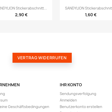
NDYLION Stickerabschnitt...
SANDYLION Stickerabschnitt
2,90 €
1,60 €
VERTRAG WIDERRUFEN
RNEHMEN
IHR KONTO
ung
Sendungsverfolgung
ssum
Anmelden
meine Geschäftsbedingungen
Benutzerkonto erstellen