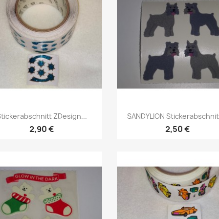
tickerabschnitt ZDesign...
SANDYLION Stickerabschnitt
2,90 €
2,50 €