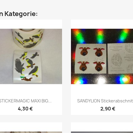
en Kategorie:
STICKERMAGIC MAXI BIG...
SANDYLION Stickerabschnitt
4,30 €
2,90 €