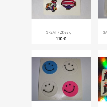
GREAT 7 ZDesign...
SA
1,10 €