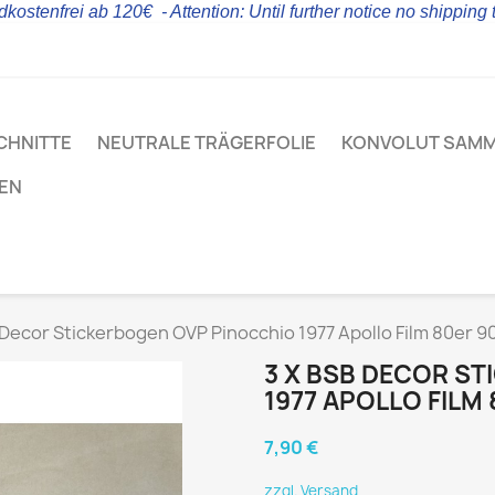
kostenfrei ab 120€ - Attention: Until further notice no shipping
CHNITTE
NEUTRALE TRÄGERFOLIE
KONVOLUT SAM
LEN
 Decor Stickerbogen OVP Pinocchio 1977 Apollo Film 80er 9
3 X BSB DECOR S
1977 APOLLO FILM
7,90 €
zzgl. Versand