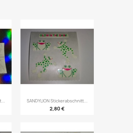
...
SANDYLION Stickerabschnitt...
2,80 €