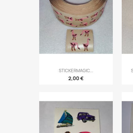
STICKERMAGIC...
S
2,00 €