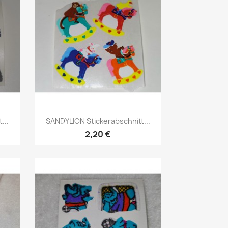
...
SANDYLION Stickerabschnitt...
2,20 €