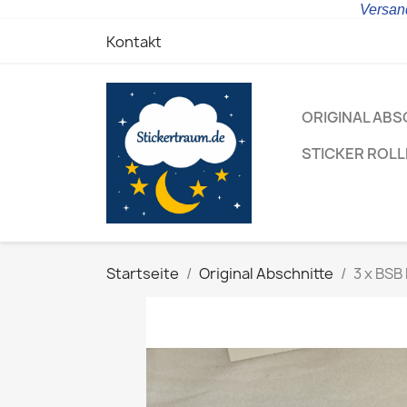
Versand
Kontakt
ORIGINAL ABS
STICKER ROL
Startseite
Original Abschnitte
3 x BSB