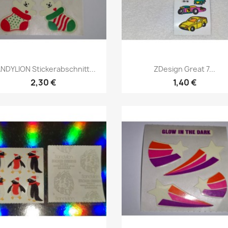
NDYLION Stickerabschnitt...
ZDesign Great 7...
2,30 €
1,40 €