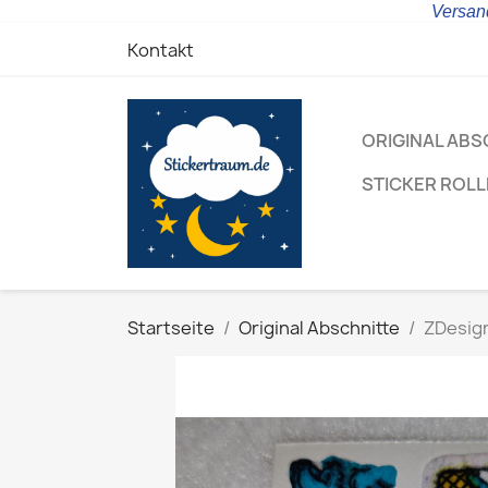
Versand
Kontakt
ORIGINAL ABS
STICKER ROL
Startseite
Original Abschnitte
ZDesign