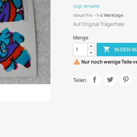
zzgl. Versand
steuerfrei
1-4 Werktage
Auf Original Trägerfolie
Menge

IN DEN 

Nur noch wenige Teile v
Teilen