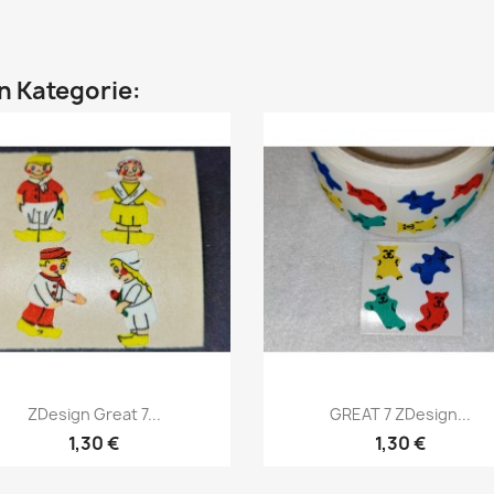
en Kategorie:
ZDesign Great 7...
GREAT 7 ZDesign...
1,30 €
1,30 €