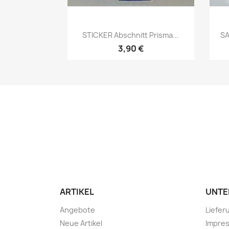
STICKER Abschnitt Prisma...
SA
3,90 €
ARTIKEL
UNTE
Angebote
Liefer
Neue Artikel
Impre