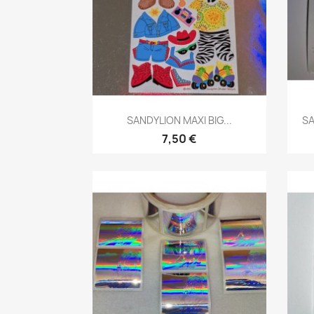
SANDYLION MAXI BIG...
SA
7,50 €