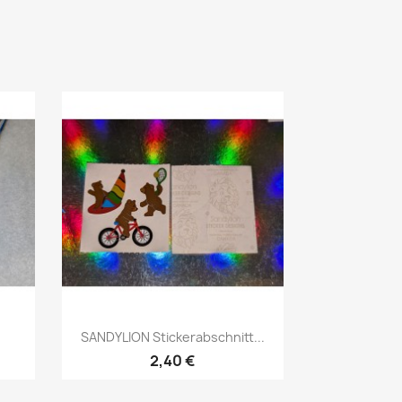
SANDYLION Stickerabschnitt...
2,40 €