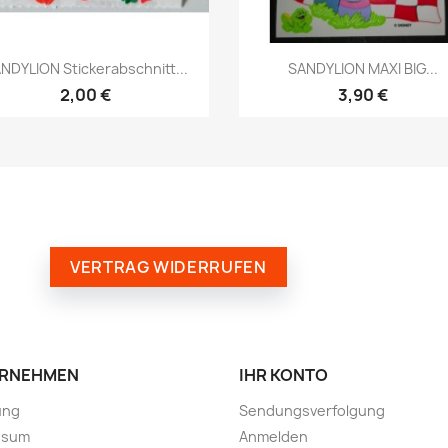
NDYLION Stickerabschnitt...
SANDYLION MAXI BIG...
2,00 €
3,90 €
VERTRAG WIDERRUFEN
RNEHMEN
IHR KONTO
ung
Sendungsverfolgung
ssum
Anmelden