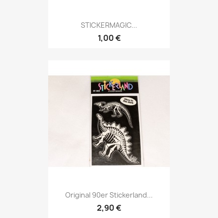
STICKERMAGIC...
1,00 €
Original 90er Stickerland...
2,90 €