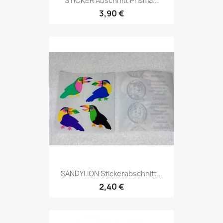
STICKER Abschnitt Prisma...
3,90 €
SANDYLION Stickerabschnitt...
2,40 €