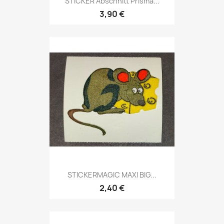
STICKER Abschnitt Prisma...
3,90 €
STICKERMAGIC MAXI BIG...
2,40 €