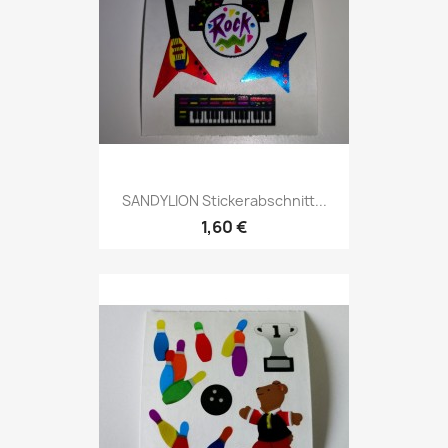
SANDYLION Stickerabschnitt...
1,60 €