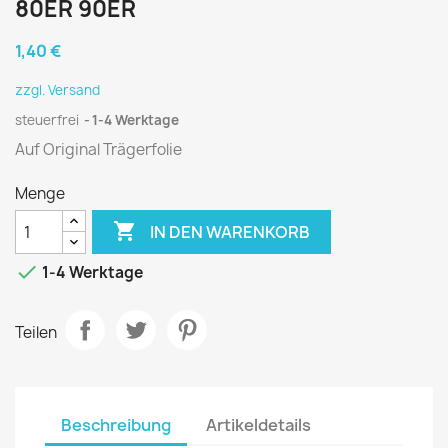
80ER 90ER
1,40 €
zzgl. Versand
steuerfrei
1-4 Werktage
Auf Original Trägerfolie
Menge

IN DEN WARENKORB

1-4 Werktage
Teilen
Beschreibung
Artikeldetails