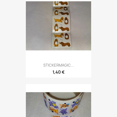
STICKERMAGIC...
1,40 €