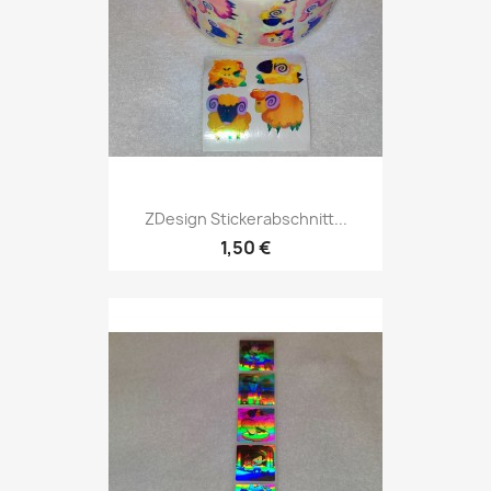
ZDesign Stickerabschnitt...
1,50 €