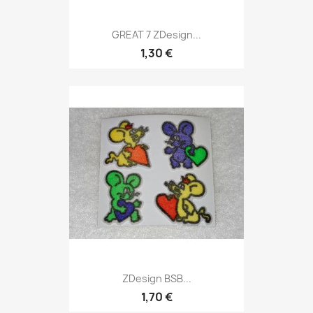
GREAT 7 ZDesign...
1,30 €
ZDesign BSB...
1,70 €