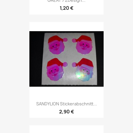
GREAT 7 ZDesign...
1,20 €
SANDYLION Stickerabschnitt...
2,90 €