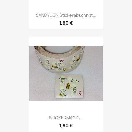
SANDYLION Stickerabschnitt...
1,80 €
STICKERMAGIC...
1,80 €