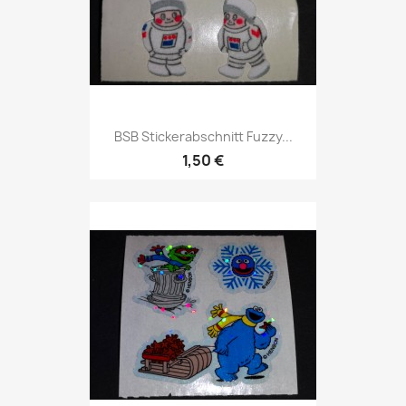
BSB Stickerabschnitt Fuzzy...
1,50 €