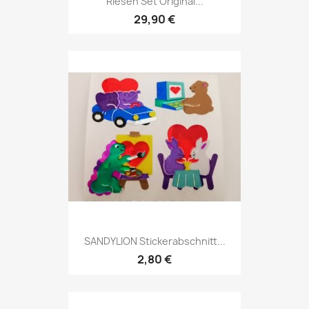
Riesen Set Original...
29,90 €
SANDYLION Stickerabschnitt...
2,80 €