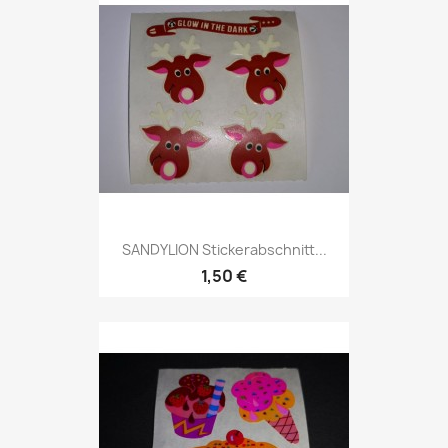
SANDYLION Stickerabschnitt...
1,50 €