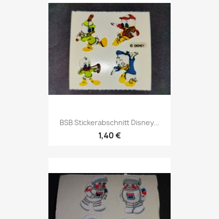
BSB Stickerabschnitt Disney...
1,40 €