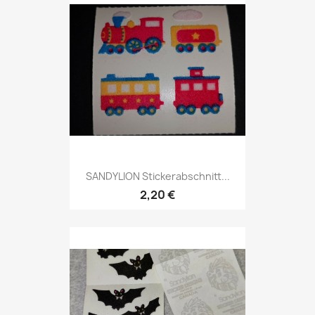
SANDYLION Stickerabschnitt...
2,20 €