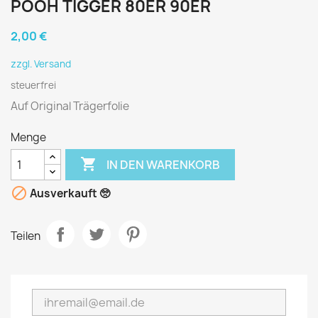
POOH TIGGER 80ER 90ER
2,00 €
zzgl. Versand
steuerfrei
Auf Original Trägerfolie
Menge

IN DEN WARENKORB

Ausverkauft 🥺
Teilen