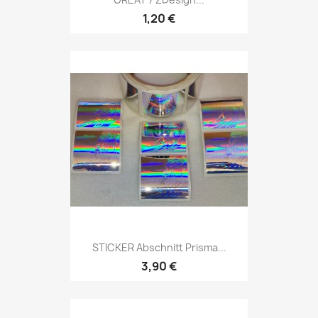
1,20 €
STICKER Abschnitt Prisma...
3,90 €