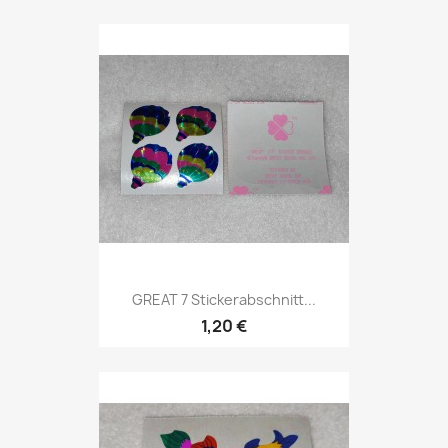
GREAT 7 Stickerabschnitt...
1,20 €