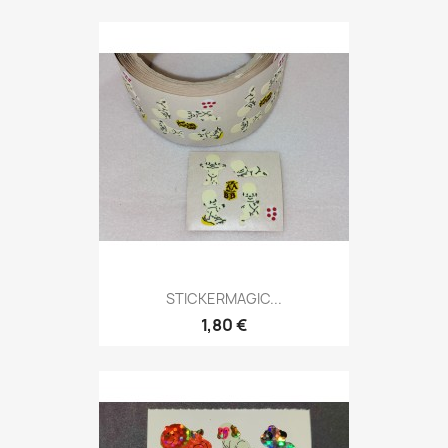
STICKERMAGIC...
1,80 €