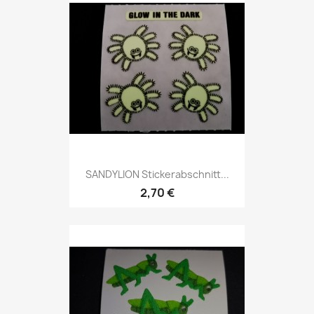
SANDYLION Stickerabschnitt...
2,70 €