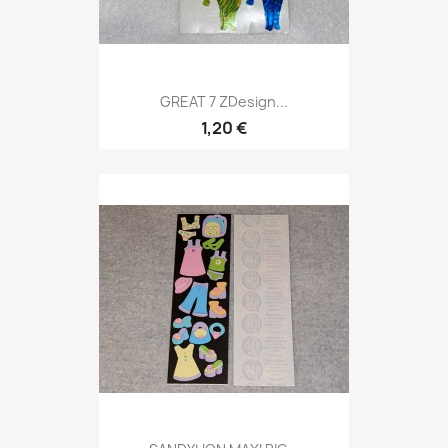
GREAT 7 ZDesign...
1,20 €