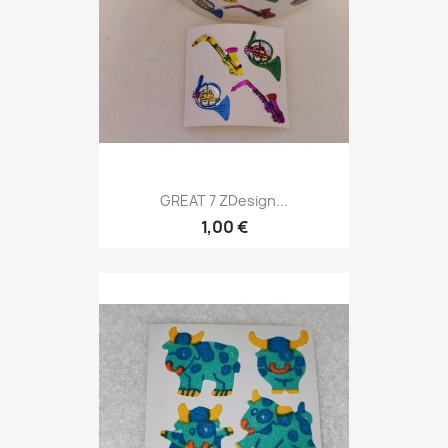
GREAT 7 ZDesign...
1,00 €