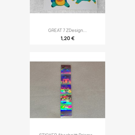
GREAT 7 ZDesign...
1,20 €