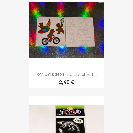
SANDYLION Stickerabschnitt...
2,40 €