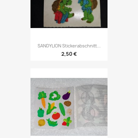
SANDYLION Stickerabschnitt...
2,50 €