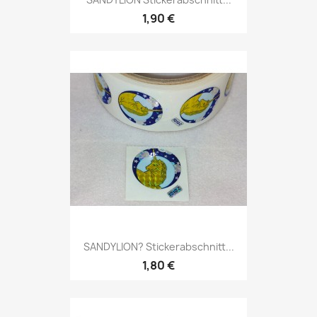
1,90 €
SANDYLION? Stickerabschnitt...
1,80 €