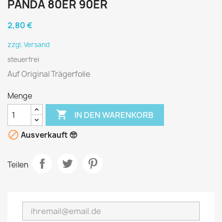
PANDA 80ER 90ER
2,80 €
zzgl. Versand
steuerfrei
Auf Original Trägerfolie
Menge

IN DEN WARENKORB

Ausverkauft 🥺
Teilen