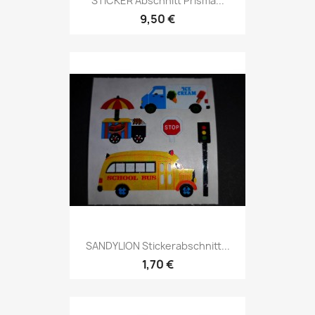
STICKER Abschnitt Prisma...
9,50 €
SANDYLION Stickerabschnitt...
1,70 €