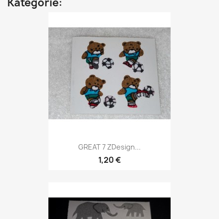
Kategorie:
GREAT 7 ZDesign...
1,20 €