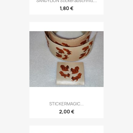
SANDYLION Stickerabschnitt...
1,80 €
STICKERMAGIC...
2,00 €