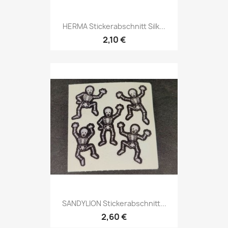
HERMA Stickerabschnitt Silk...
2,10 €
SANDYLION Stickerabschnitt...
2,60 €