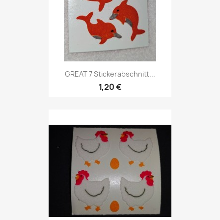
GREAT 7 Stickerabschnitt...
1,20 €