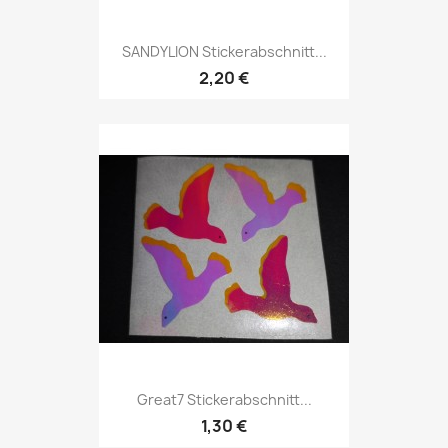
SANDYLION Stickerabschnitt...
2,20 €
Great7 Stickerabschnitt...
1,30 €