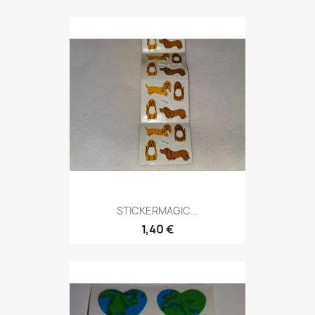
STICKERMAGIC...
1,40 €