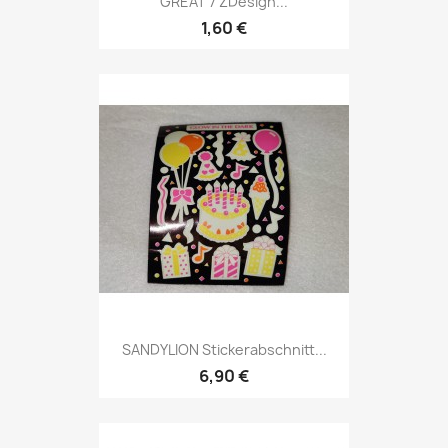
GREAT 7 ZDesign...
1,60 €
SANDYLION Stickerabschnitt...
6,90 €