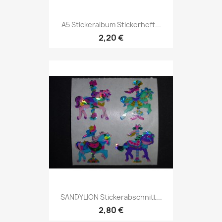
A5 Stickeralbum Stickerheft...
2,20 €
SANDYLION Stickerabschnitt...
2,80 €