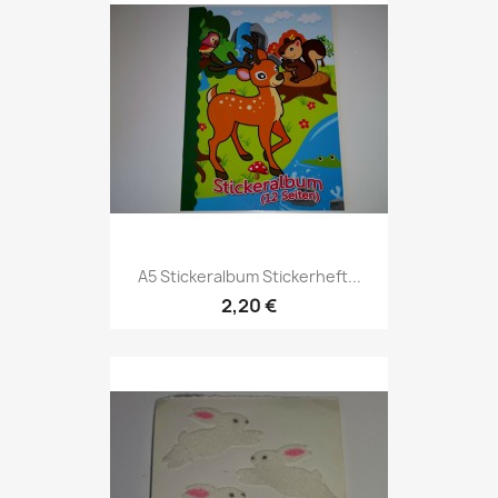
A5 Stickeralbum Stickerheft...
2,20 €