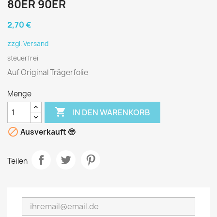
80ER 90ER
2,70 €
zzgl. Versand
steuerfrei
Auf Original Trägerfolie
Menge

IN DEN WARENKORB

Ausverkauft 🥺
Teilen