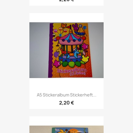
A5 Stickeralbum Stickerheft...
2,20 €