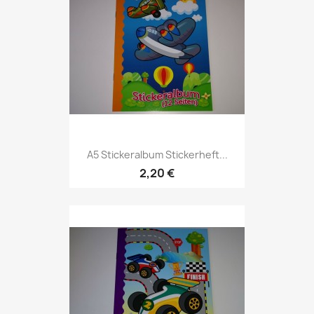
A5 Stickeralbum Stickerheft...
2,20 €