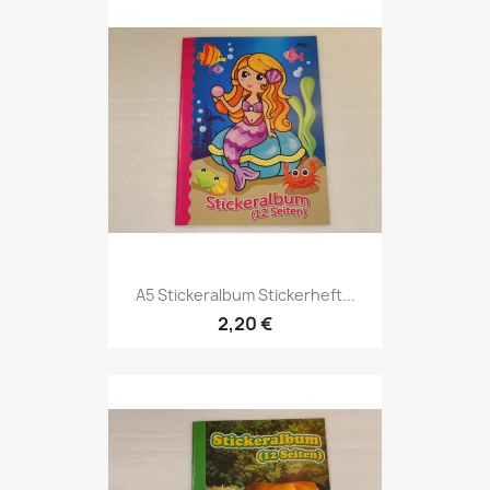
A5 Stickeralbum Stickerheft...
2,20 €