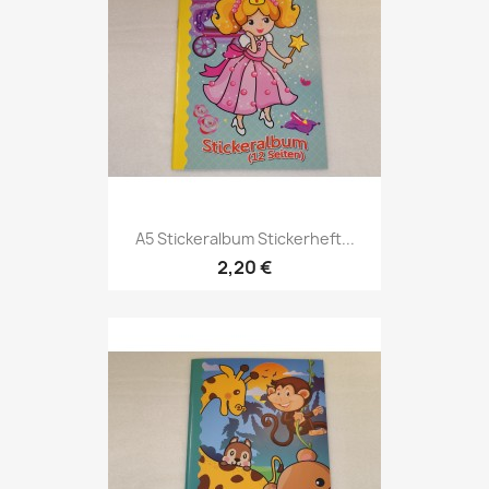
A5 Stickeralbum Stickerheft...
2,20 €