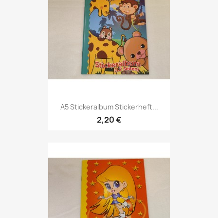
A5 Stickeralbum Stickerheft...
2,20 €