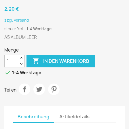
2,20 €
zzgl. Versand
steuerfrei
1-4 Werktage
A5 ALBUM LEER
Menge

IN DEN WARENKORB

1-4 Werktage
Teilen
Beschreibung
Artikeldetails