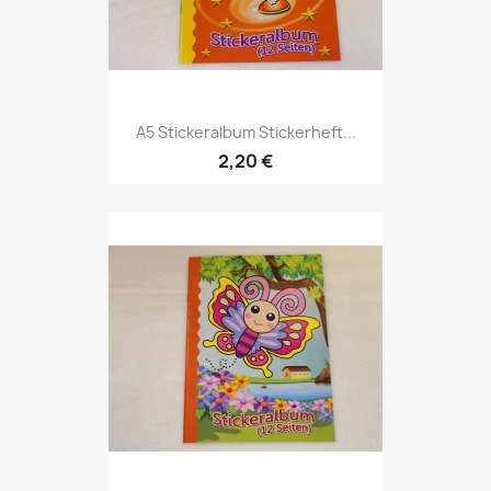
A5 Stickeralbum Stickerheft...
2,20 €