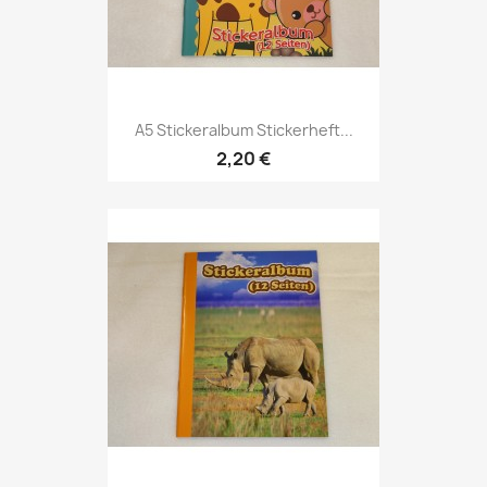
A5 Stickeralbum Stickerheft...
2,20 €