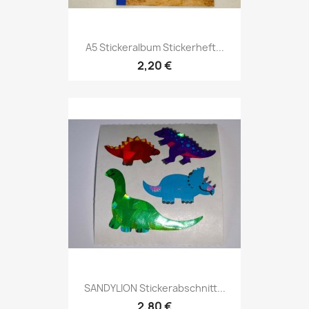
A5 Stickeralbum Stickerheft...
2,20 €
SANDYLION Stickerabschnitt...
2,80 €