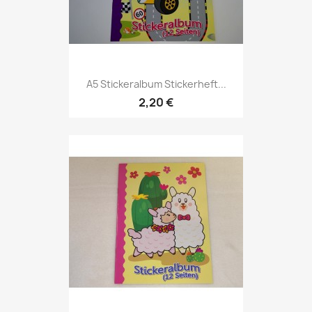
A5 Stickeralbum Stickerheft...
2,20 €