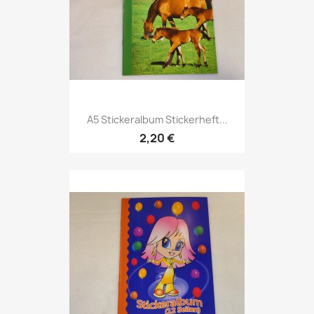
A5 Stickeralbum Stickerheft...
2,20 €