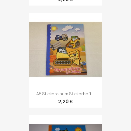
A5 Stickeralbum Stickerheft...
2,20 €