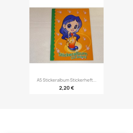
A5 Stickeralbum Stickerheft...
2,20 €