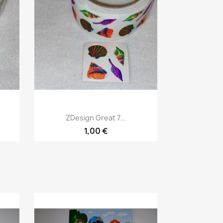
ZDesign Great 7...
1,00 €