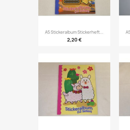
A5 Stickeralbum Stickerheft...
A5
2,20 €