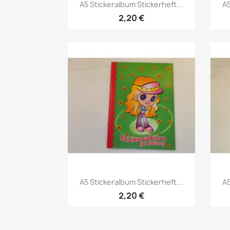
A5 Stickeralbum Stickerheft...
A5
2,20 €
A5 Stickeralbum Stickerheft...
A5
2,20 €