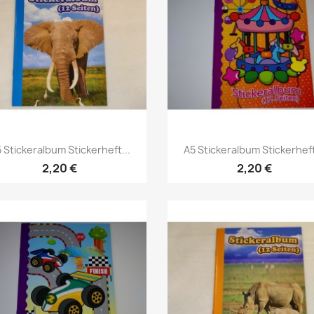
 Stickeralbum Stickerheft...
A5 Stickeralbum Stickerheft
2,20 €
2,20 €