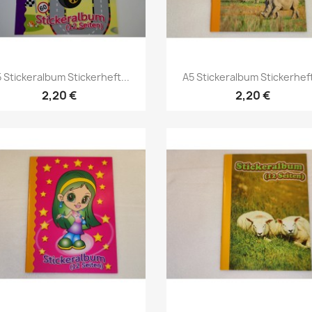
 Stickeralbum Stickerheft...
A5 Stickeralbum Stickerheft
2,20 €
2,20 €