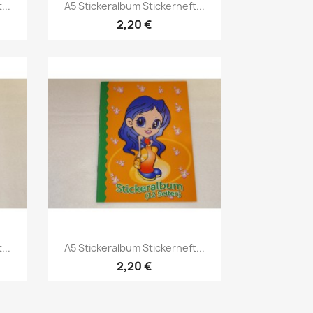
...
A5 Stickeralbum Stickerheft...
2,20 €
...
A5 Stickeralbum Stickerheft...
2,20 €