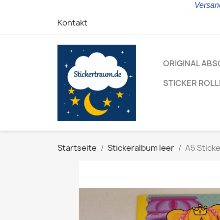
Versand
Kontakt
ORIGINAL ABS
STICKER ROL
Startseite
Stickeralbum leer
A5 Sticke