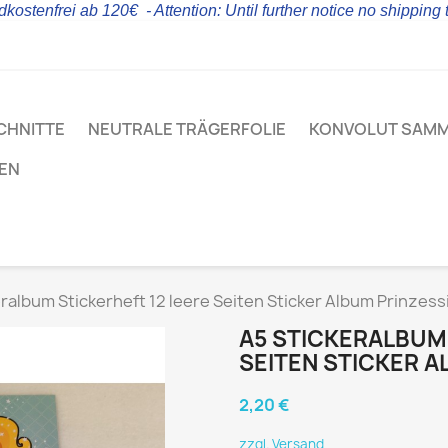
kostenfrei ab 120€ - Attention: Until further notice no shipping
CHNITTE
NEUTRALE TRÄGERFOLIE
KONVOLUT SAM
LEN
ralbum Stickerheft 12 leere Seiten Sticker Album Prinzess
A5 STICKERALBUM 
SEITEN STICKER A
2,20 €
zzgl. Versand