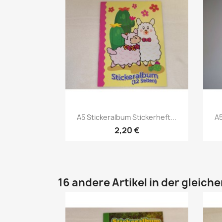
A5 Stickeralbum Stickerheft...
A5
2,20 €
16 andere Artikel in der gleich