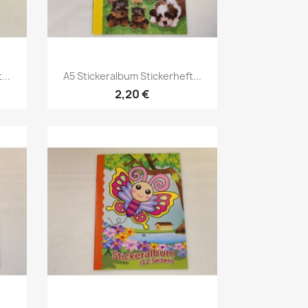
...
A5 Stickeralbum Stickerheft...
2,20 €