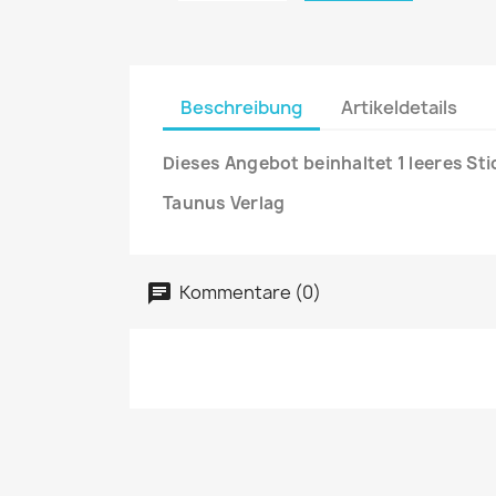
Beschreibung
Artikeldetails
Dieses Angebot beinhaltet 1 leeres St
Taunus Verlag
Kommentare (0)