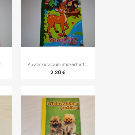
...
A5 Stickeralbum Stickerheft...
2,20 €