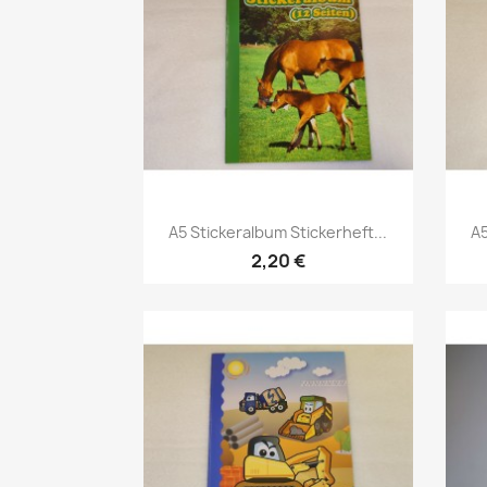
A5 Stickeralbum Stickerheft...
A5
2,20 €