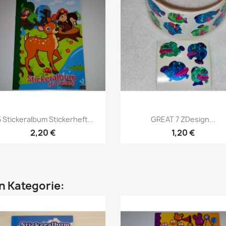
 Stickeralbum Stickerheft...
GREAT 7 ZDesign...
2,20 €
1,20 €
en Kategorie: