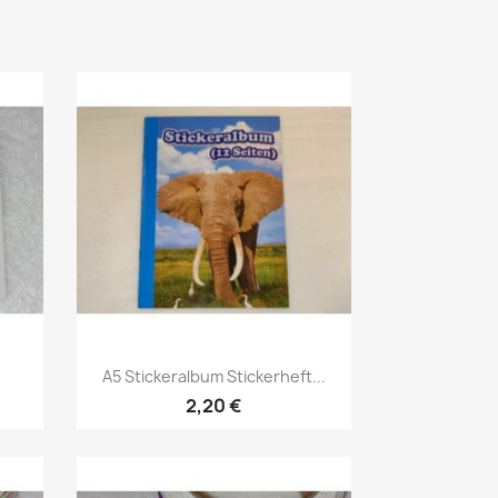
A5 Stickeralbum Stickerheft...
2,20 €