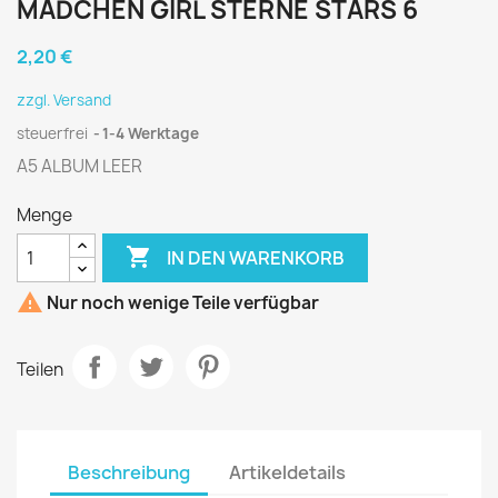
MÄDCHEN GIRL STERNE STARS 6
2,20 €
zzgl. Versand
steuerfrei
1-4 Werktage
A5 ALBUM LEER
Menge

IN DEN WARENKORB

Nur noch wenige Teile verfügbar
Teilen
Beschreibung
Artikeldetails