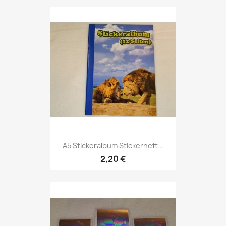
A5 Stickeralbum Stickerheft...
2,20 €