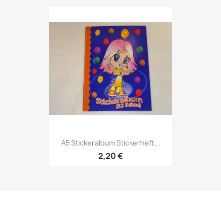
A5 Stickeralbum Stickerheft...
2,20 €