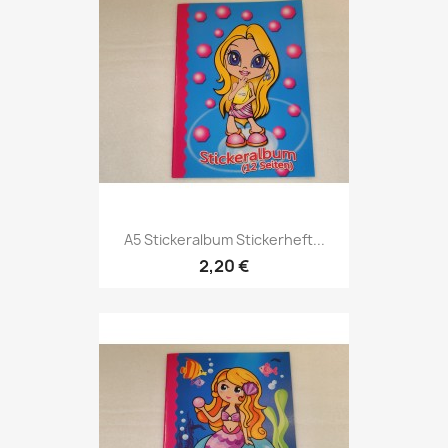
A5 Stickeralbum Stickerheft...
2,20 €