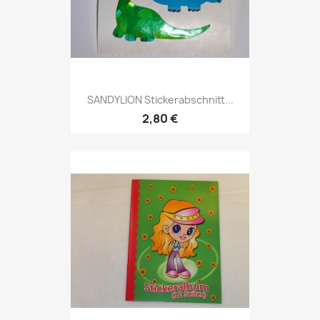
SANDYLION Stickerabschnitt...
2,80 €