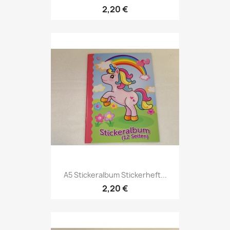
2,20 €
A5 Stickeralbum Stickerheft...
2,20 €