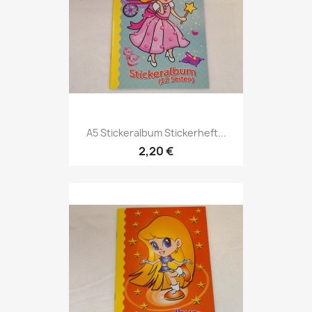
A5 Stickeralbum Stickerheft...
2,20 €