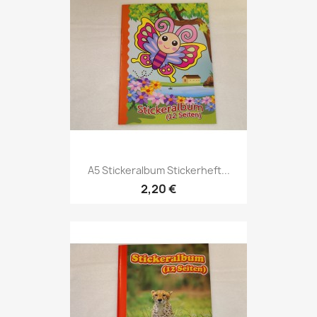
A5 Stickeralbum Stickerheft...
2,20 €