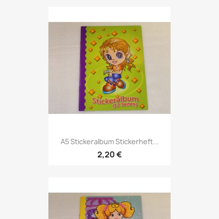
A5 Stickeralbum Stickerheft...
2,20 €