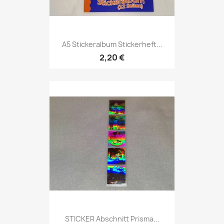
A5 Stickeralbum Stickerheft...
2,20 €
STICKER Abschnitt Prisma...