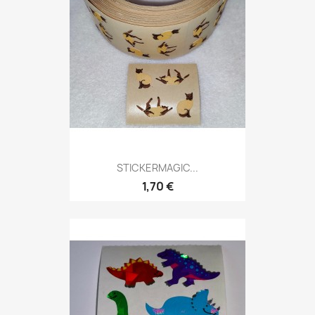
STICKERMAGIC...
1,70 €