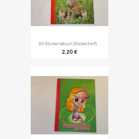
A5 Stickeralbum Stickerheft...
2,20 €