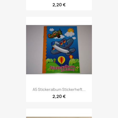
2,20 €
A5 Stickeralbum Stickerheft...
2,20 €