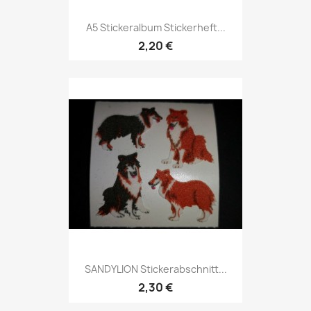
A5 Stickeralbum Stickerheft...
2,20 €
SANDYLION Stickerabschnitt...
2,30 €