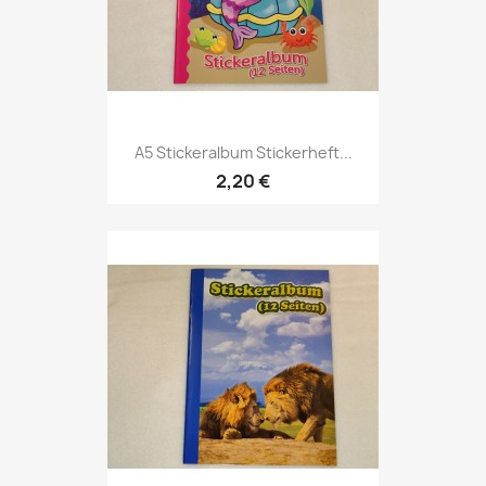
A5 Stickeralbum Stickerheft...
2,20 €