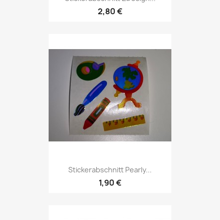
2,80 €
Stickerabschnitt Pearly...
1,90 €