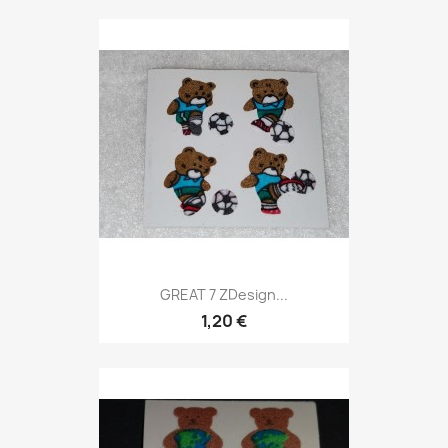
GREAT 7 ZDesign...
1,20 €