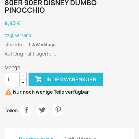
80ER 90ER DISNEY DUMBO
PINOCCHIO
8,90 €
zzgl. Versand
steuerfrei
1-4 Werktage
Auf Original Trägerfolie
Menge

IN DEN WARENKORB

Nur noch wenige Teile verfügbar
Teilen