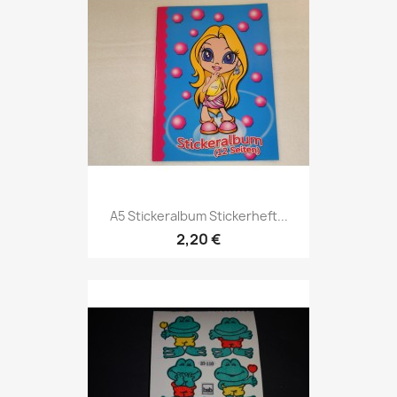
A5 Stickeralbum Stickerheft...
2,20 €