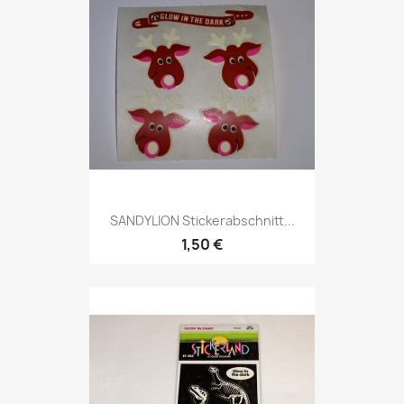
SANDYLION Stickerabschnitt...
1,50 €