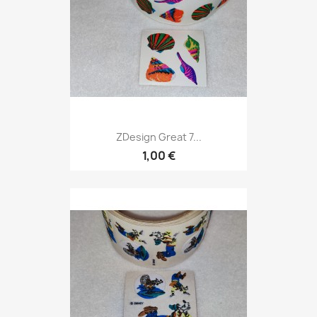
ZDesign Great 7...
1,00 €