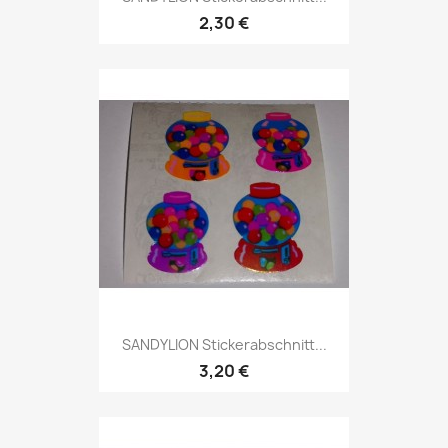
2,30 €
SANDYLION Stickerabschnitt...
3,20 €