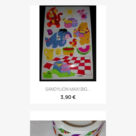
SANDYLION MAXI BIG...
3,90 €