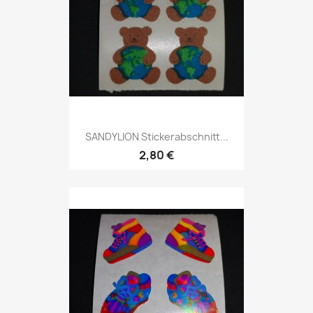
SANDYLION Stickerabschnitt...
2,80 €