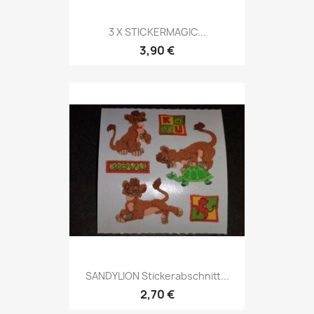
3 X STICKERMAGIC...
3,90 €
SANDYLION Stickerabschnitt...
2,70 €