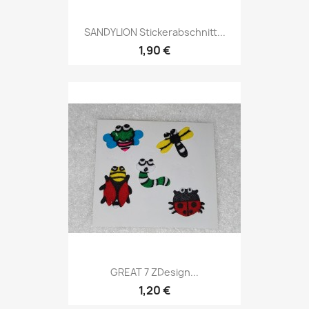
SANDYLION Stickerabschnitt...
1,90 €
GREAT 7 ZDesign...
1,20 €