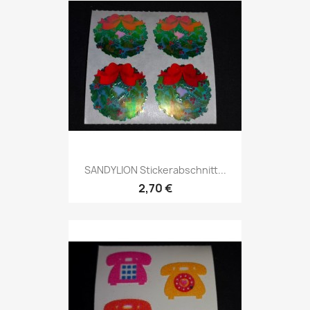
SANDYLION Stickerabschnitt...
2,70 €