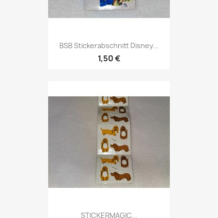
BSB Stickerabschnitt Disney...
1,50 €
STICKERMAGIC...