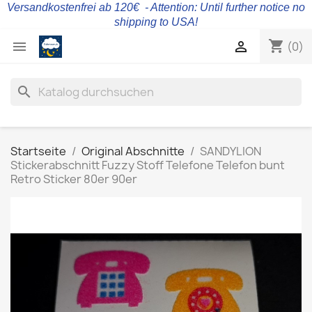
Versandkostenfrei ab 120€ - Attention: Until further notice no
shipping to USA!
shopping_cart


(0)
search
Startseite
Original Abschnitte
SANDYLION
Stickerabschnitt Fuzzy Stoff Telefone Telefon bunt
Retro Sticker 80er 90er