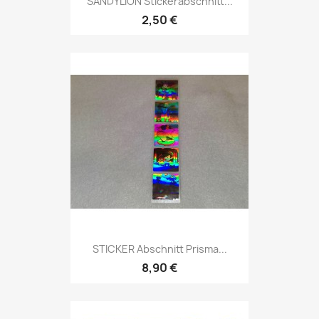
SANDYLION Stickerabschnitt...
2,50 €
STICKER Abschnitt Prisma...
8,90 €