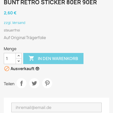
BUNT RETRO STICKER 80ER 90ER
2,60 €
zzgl. Versand
steuerfrei
Auf Original Trägerfolie
Menge

IN DEN WARENKORB

Ausverkauft 🥺
Teilen