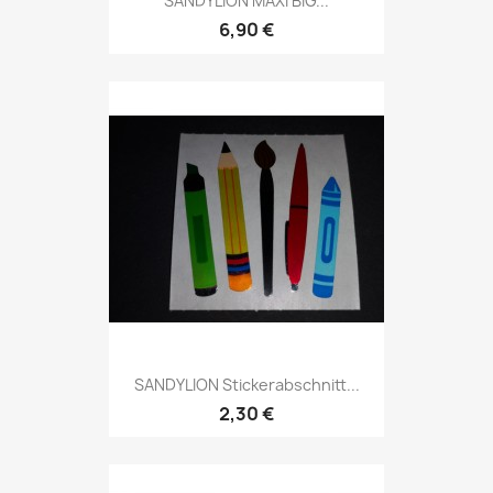
SANDYLION MAXI BIG...
6,90 €
SANDYLION Stickerabschnitt...
2,30 €