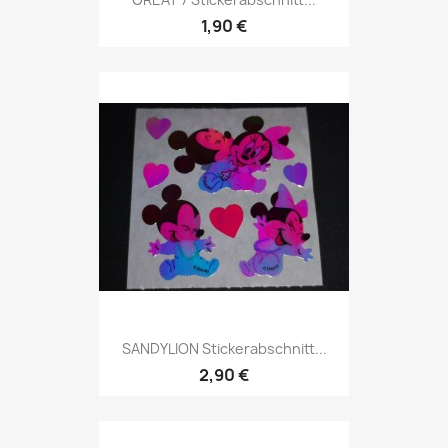
1,90 €
SANDYLION Stickerabschnitt...
2,90 €