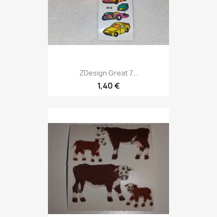
ZDesign Great 7...
1,40 €