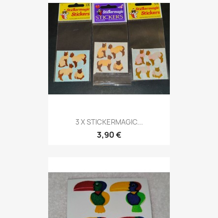
3 X STICKERMAGIC...
3,90 €