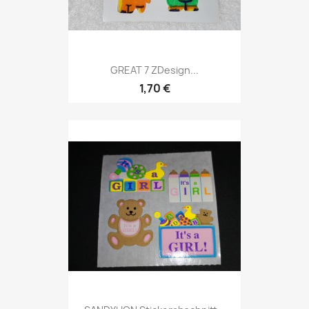
GREAT 7 ZDesign...
1,70 €