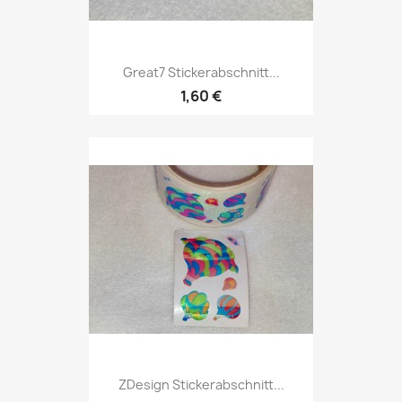
Great7 Stickerabschnitt...
1,60 €
ZDesign Stickerabschnitt...