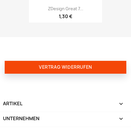
ZDesign Great 7...
1,30 €
VERTRAG WIDERRUFEN
ARTIKEL

UNTERNEHMEN
