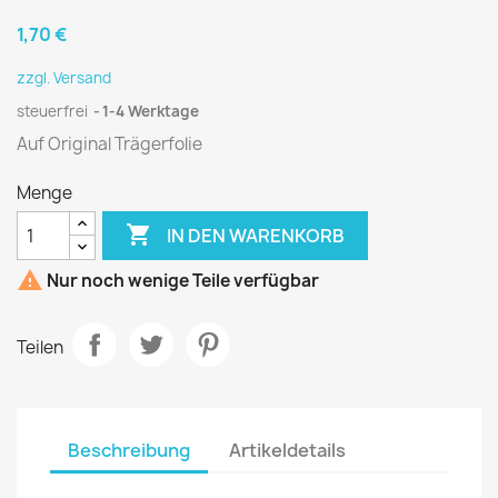
1,70 €
zzgl. Versand
steuerfrei
1-4 Werktage
Auf Original Trägerfolie
Menge

IN DEN WARENKORB

Nur noch wenige Teile verfügbar
Teilen
Beschreibung
Artikeldetails