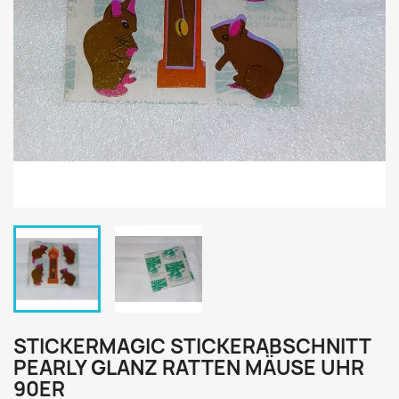
STICKERMAGIC STICKERABSCHNITT
PEARLY GLANZ RATTEN MÄUSE UHR
90ER