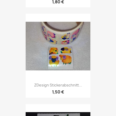
1,80 €
ZDesign Stickerabschnitt...
1,50 €