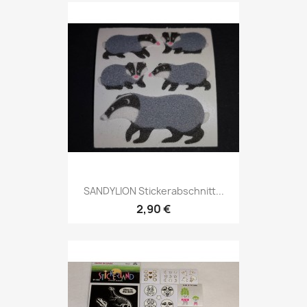
SANDYLION Stickerabschnitt...
2,90 €