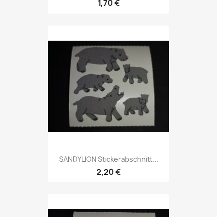
1,70 €
SANDYLION Stickerabschnitt...
2,20 €