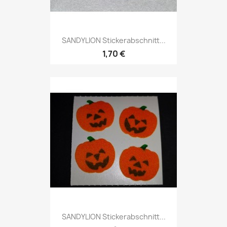
SANDYLION Stickerabschnitt...
1,70 €
SANDYLION Stickerabschnitt...