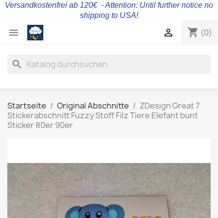
Versandkostenfrei ab 120€ - Attention: Until further notice no
shipping to USA!
shopping_cart


(0)
search
Startseite
Original Abschnitte
ZDesign Great 7
Stickerabschnitt Fuzzy Stoff Filz Tiere Elefant bunt
Sticker 80er 90er