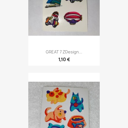
GREAT 7 ZDesign...
1,10 €