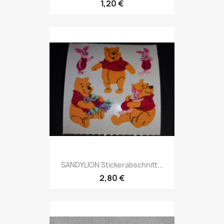
1,20 €
SANDYLION Stickerabschnitt...
2,80 €