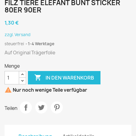
FILZ TIERE ELEFANT BUNT STICKER
80ER 90ER
1,30 €
zzgl. Versand
steuerfrei
1-4 Werktage
Auf Original Trägerfolie
Menge

IN DEN WARENKORB

Nur noch wenige Teile verfügbar
Teilen