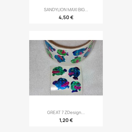
SANDYLION MAXI BIG...
4,50 €
GREAT 7 ZDesign...
1,20 €