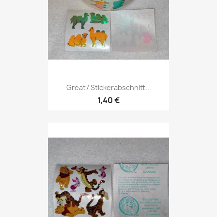
Great7 Stickerabschnitt...
1,40 €