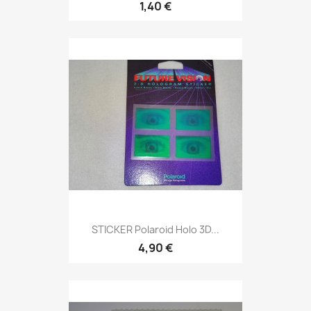
1,40 €
STICKER Polaroid Holo 3D...
4,90 €