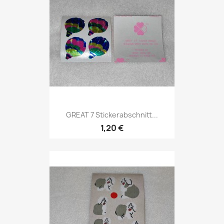
GREAT 7 Stickerabschnitt...
1,20 €