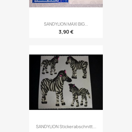
SANDYLION MAXI BIG...
3,90 €
SANDYLION Stickerabschnitt...