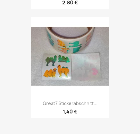
2,80 €
Great7 Stickerabschnitt...
1,40 €