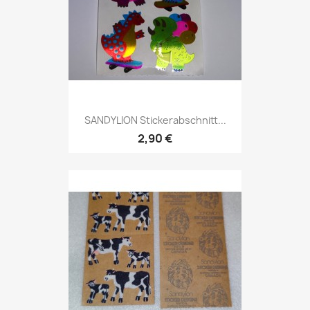
SANDYLION Stickerabschnitt...
2,90 €