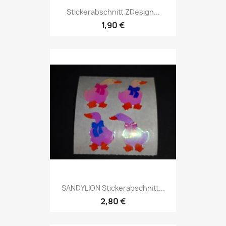
Stickerabschnitt ZDesign...
1,90 €
SANDYLION Stickerabschnitt...
2,80 €