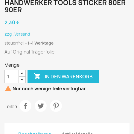
HANDWERKER TOOLS STICKER 80ER
90ER
2,30 €
zzgl. Versand
steuerfrei
1-4 Werktage
Auf Original Trägerfolie
Menge

IN DEN WARENKORB

Nur noch wenige Teile verfügbar
Teilen