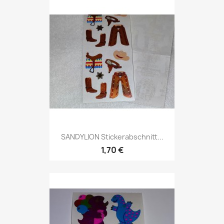
SANDYLION Stickerabschnitt...
1,70 €