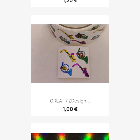
1,20 €
GREAT 7 ZDesign...
1,00 €