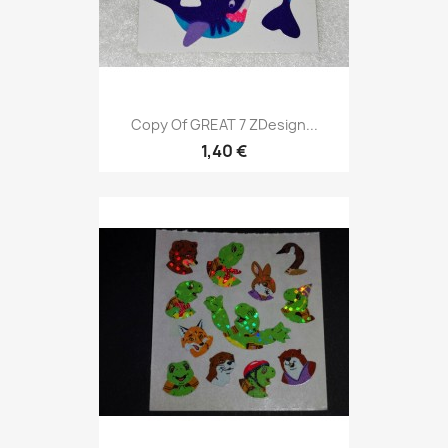
Copy Of GREAT 7 ZDesign...
1,40 €