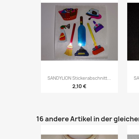
SANDYLION Stickerabschnitt...
SA
2,10 €
16 andere Artikel in der gleich