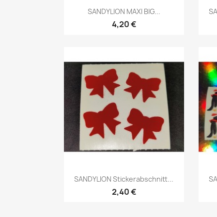
SANDYLION MAXI BIG...
SA
4,20 €
SANDYLION Stickerabschnitt...
SA
2,40 €