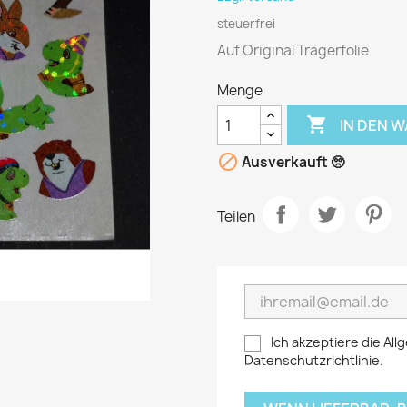
steuerfrei
Auf Original Trägerfolie
Menge

IN DEN 

Ausverkauft 🥺
Teilen
Ich akzeptiere die A
Datenschutzrichtlinie.