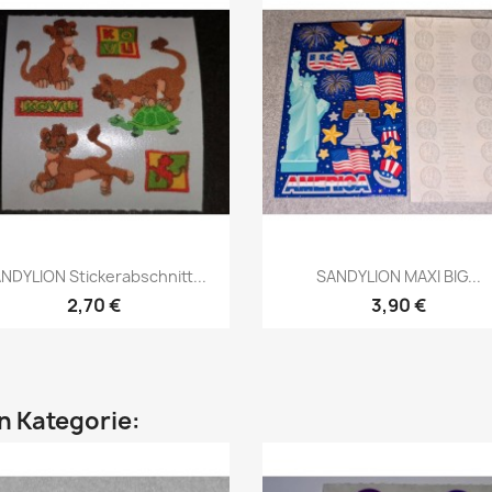
NDYLION Stickerabschnitt...
SANDYLION MAXI BIG...
2,70 €
3,90 €
en Kategorie: