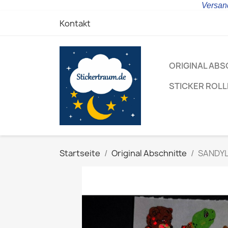
Versand
Kontakt
ORIGINAL ABS
STICKER ROL
Startseite
Original Abschnitte
SANDYLI