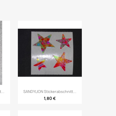
...
SANDYLION Stickerabschnitt...
1,80 €