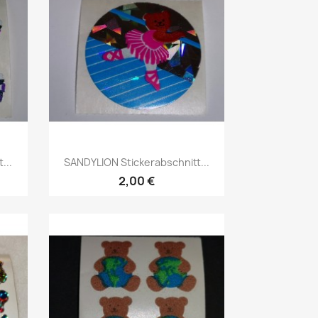
...
SANDYLION Stickerabschnitt...
2,00 €