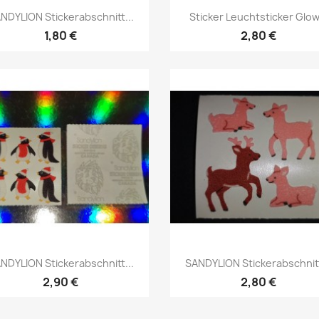
NDYLION Stickerabschnitt...
Sticker Leuchtsticker Glow.
1,80 €
2,80 €
NDYLION Stickerabschnitt...
SANDYLION Stickerabschnitt
2,90 €
2,80 €