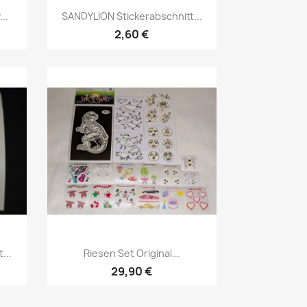
..
SANDYLION Stickerabschnitt...
2,60 €
...
Riesen Set Original...
29,90 €