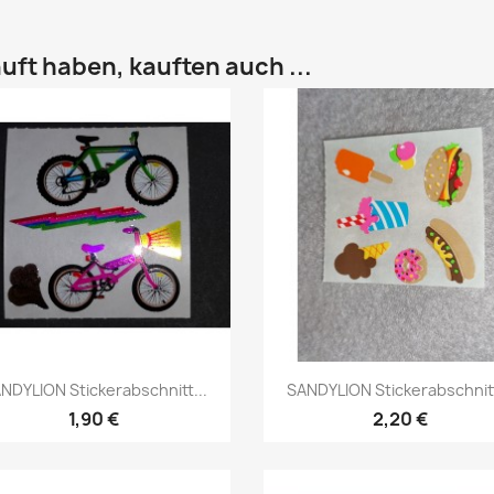
uft haben, kauften auch ...
NDYLION Stickerabschnitt...
SANDYLION Stickerabschnitt
1,90 €
2,20 €