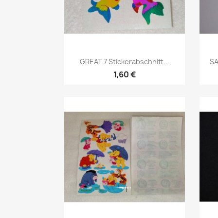
GREAT 7 Stickerabschnitt...
SA
1,60 €