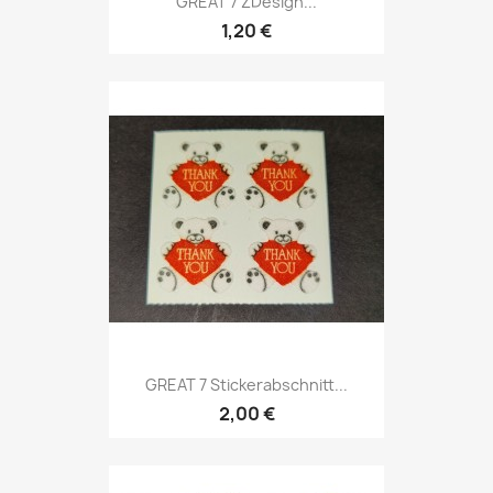
GREAT 7 ZDesign...
1,20 €
GREAT 7 Stickerabschnitt...
2,00 €