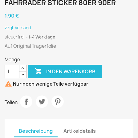
FAHRRÄDER STICKER 80ER 90ER
1,90 €
zzgl. Versand
steuerfrei
1-4 Werktage
Auf Original Trägerfolie
Menge

IN DEN WARENKORB

Nur noch wenige Teile verfügbar
Teilen
Beschreibung
Artikeldetails