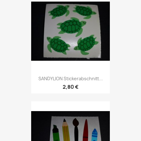
SANDYLION Stickerabschnitt...
2,80 €