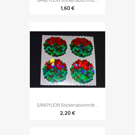
SANDYLION Stickerabschnitt...
1,60 €
SANDYLION Stickerabschnitt...
2,20 €