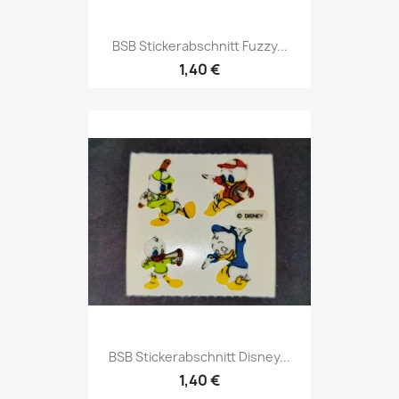
BSB Stickerabschnitt Fuzzy...
1,40 €
BSB Stickerabschnitt Disney...
1,40 €