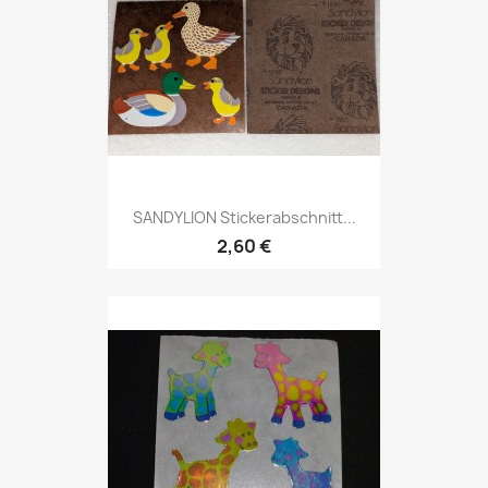
SANDYLION Stickerabschnitt...
2,60 €