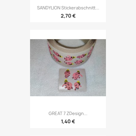
SANDYLION Stickerabschnitt...
2,70 €
GREAT 7 ZDesign...
1,40 €