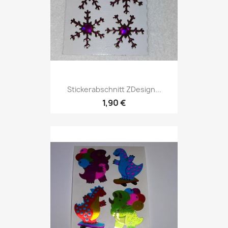
Stickerabschnitt ZDesign...
1,90 €