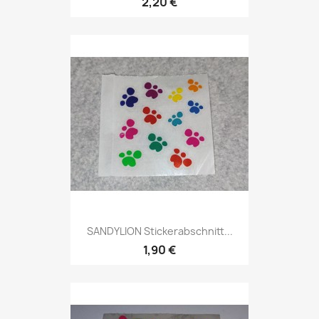
2,20 €
SANDYLION Stickerabschnitt...
1,90 €