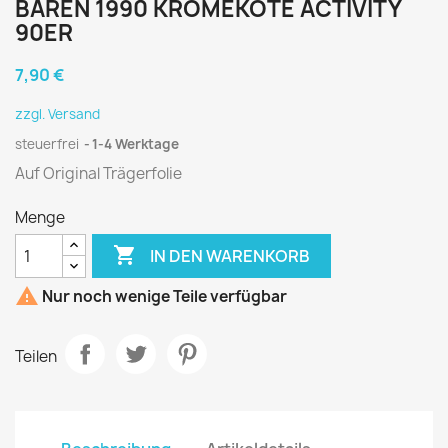
BÄREN 1990 KROMEKOTE ACTIVITY
90ER
7,90 €
zzgl. Versand
steuerfrei
1-4 Werktage
Auf Original Trägerfolie
Menge

IN DEN WARENKORB

Nur noch wenige Teile verfügbar
Teilen