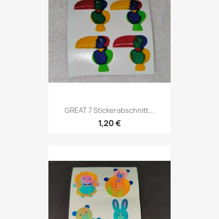
GREAT 7 Stickerabschnitt...
1,20 €