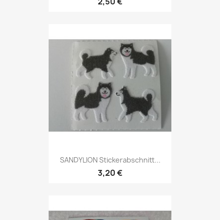
2,50 €
SANDYLION Stickerabschnitt...
3,20 €