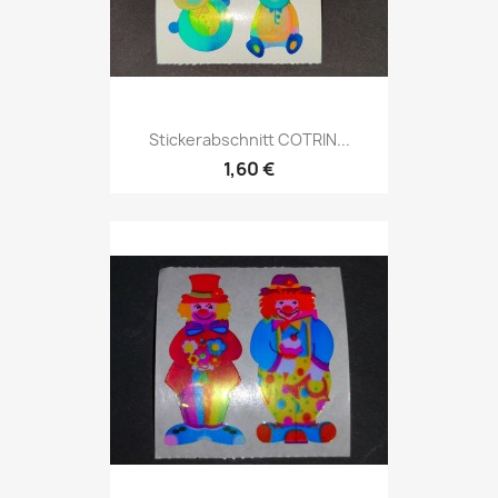
Stickerabschnitt COTRIN...
1,60 €