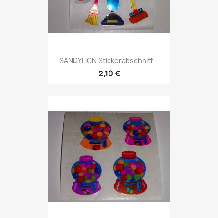
SANDYLION Stickerabschnitt...
2,10 €