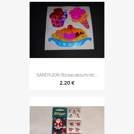
SANDYLION Stickerabschnitt...
2,20 €