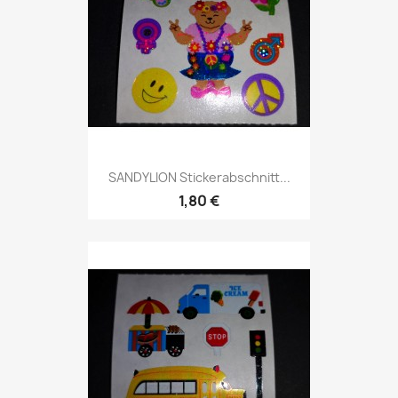
SANDYLION Stickerabschnitt...
1,80 €