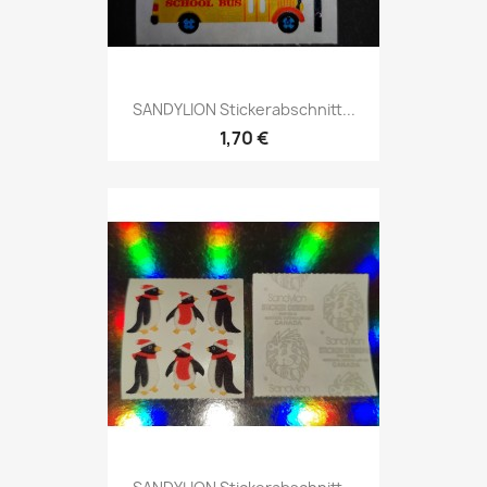
SANDYLION Stickerabschnitt...
1,70 €