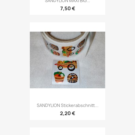
SANDYLION MAXI BIG...
7,50 €
SANDYLION Stickerabschnitt...
2,20 €