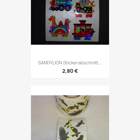
SANDYLION Stickerabschnitt...
2,80 €