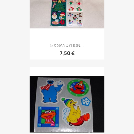
5 X SANDYLION...
7,50 €