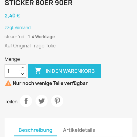
STICKER 80ER 90ER
2,40 €
zzgl. Versand
steuerfrei
1-4 Werktage
Auf Original Trägerfolie
Menge

IN DEN WARENKORB

Nur noch wenige Teile verfügbar
Teilen
Beschreibung
Artikeldetails