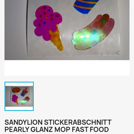
SANDYLION STICKERABSCHNITT
PEARLY GLANZ MOP FAST FOOD