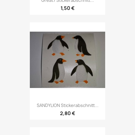
Great7 Stickerabschnitt...
1,50 €
SANDYLION Stickerabschnitt...
2,80 €