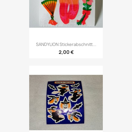
SANDYLION Stickerabschnitt...
2,00 €