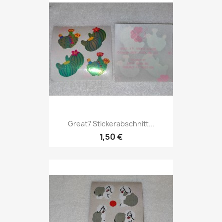
Great7 Stickerabschnitt...
1,50 €