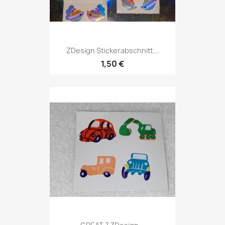
ZDesign Stickerabschnitt...
1,50 €