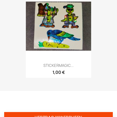
STICKERMAGIC...
1,00 €