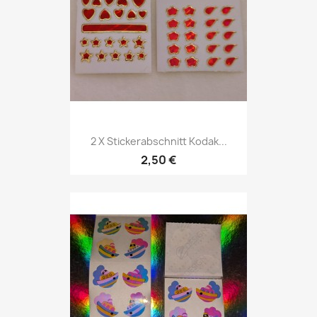
2 X Stickerabschnitt Kodak...
2,50 €