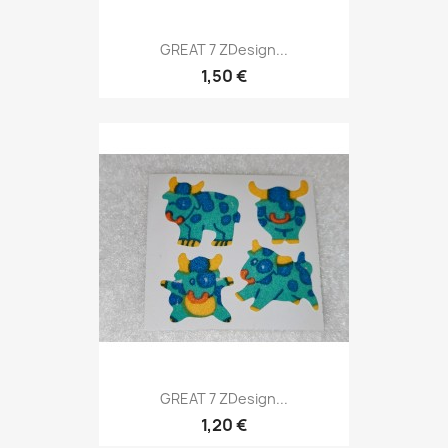
GREAT 7 ZDesign...
1,50 €
GREAT 7 ZDesign...
1,20 €