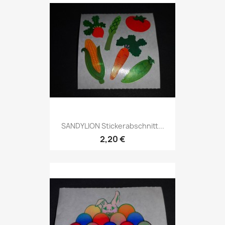
SANDYLION Stickerabschnitt...
2,20 €