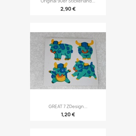
Original 90er Stickerland...
2,90 €
GREAT 7 ZDesign...
1,20 €