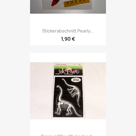
Stickerabschnitt Pearly...
1,90 €