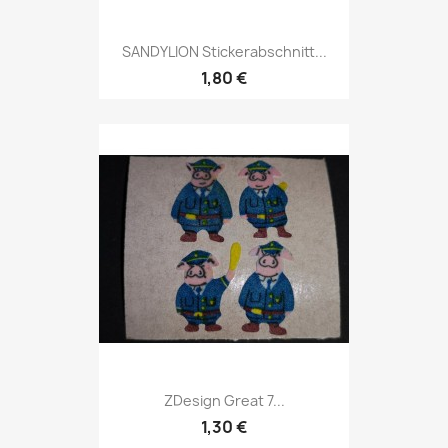
SANDYLION Stickerabschnitt...
1,80 €
ZDesign Great 7...
1,30 €