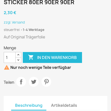
STICKER 80ER 90ER 90ER
2,30 €
zzgl. Versand
steuerfrei
1-4 Werktage
Auf Original Trägerfolie
Menge

IN DEN WARENKORB

Nur noch wenige Teile verfügbar
Teilen
Beschreibung
Artikeldetails