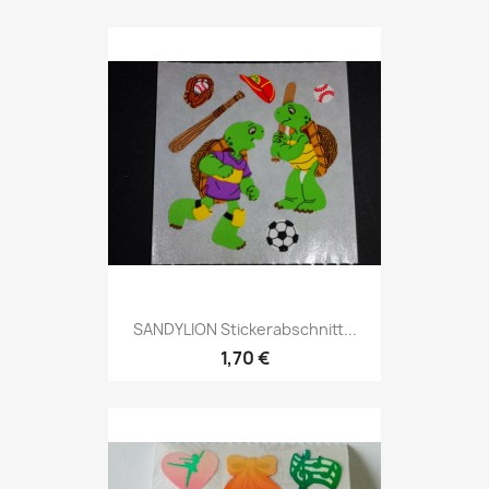
SANDYLION Stickerabschnitt...
1,70 €