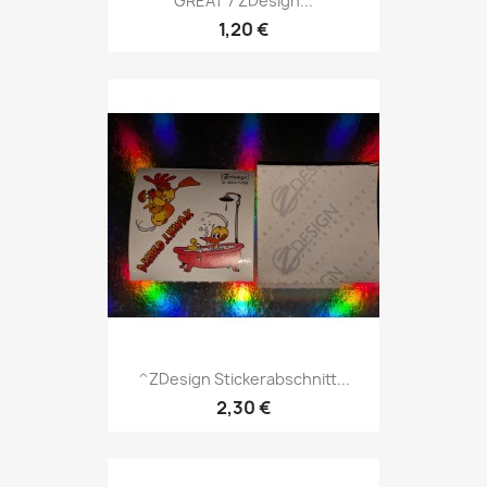
GREAT 7 ZDesign...
1,20 €
^ZDesign Stickerabschnitt...
2,30 €