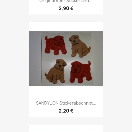
Original 90er Stickerland...
2,90 €
SANDYLION Stickerabschnitt...
2,20 €