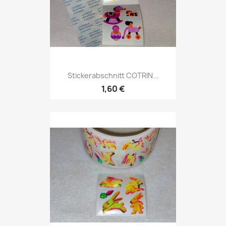
Stickerabschnitt COTRIN...
1,60 €