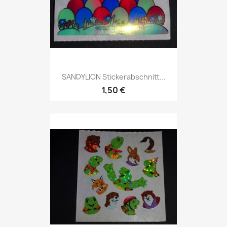
SANDYLION Stickerabschnitt...
1,50 €