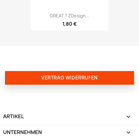
GREAT 7 ZDesign...
1,80 €
VERTRAG WIDERRUFEN
ARTIKEL

UNTERNEHMEN
