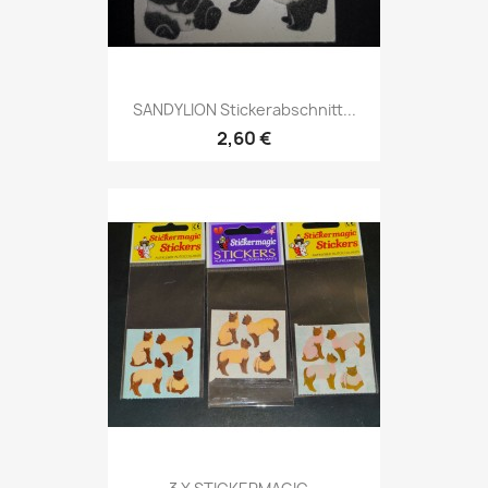
SANDYLION Stickerabschnitt...
2,60 €