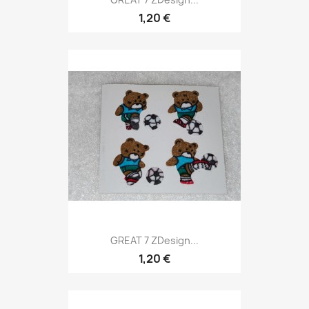
1,20 €
GREAT 7 ZDesign...
1,20 €