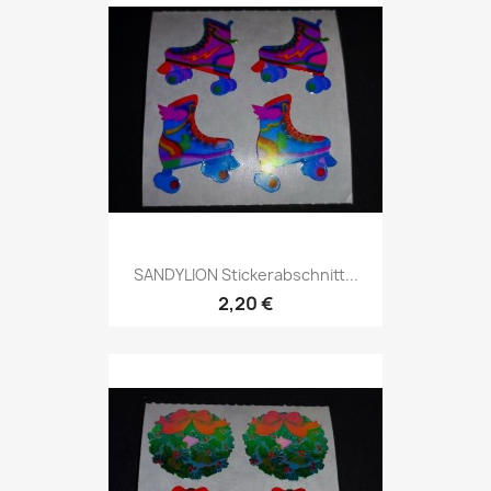
SANDYLION Stickerabschnitt...
2,20 €