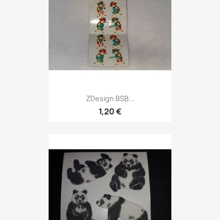
ZDesign BSB...
1,20 €