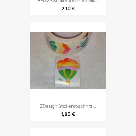
HERMA Stickerabschnitt Silk...
2,10 €
ZDesign Stickerabschnitt...
1,80 €