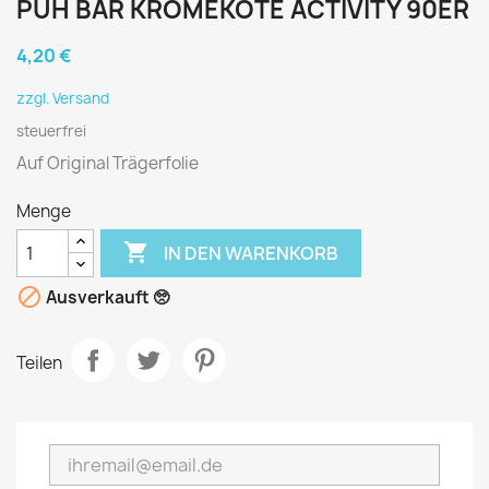
PUH BÄR KROMEKOTE ACTIVITY 90ER
4,20 €
zzgl. Versand
steuerfrei
Auf Original Trägerfolie
Menge

IN DEN WARENKORB

Ausverkauft 🥺
Teilen