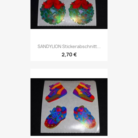
SANDYLION Stickerabschnitt...
2,70 €