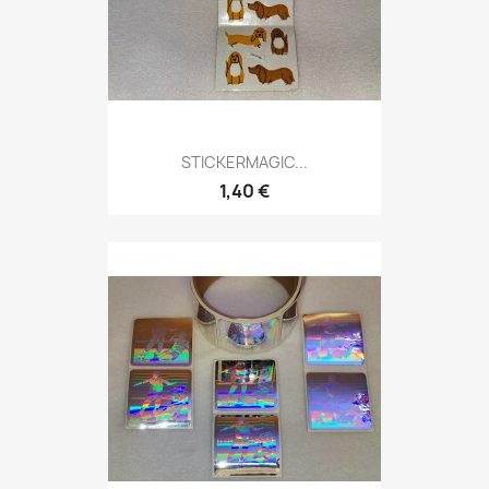
STICKERMAGIC...
1,40 €