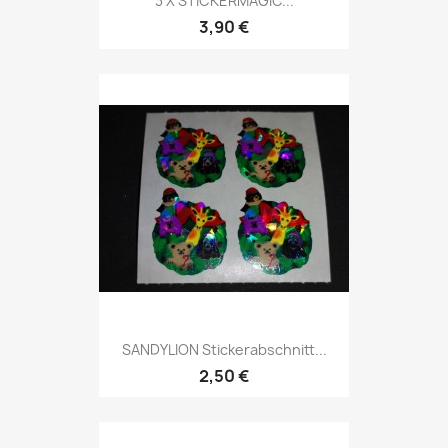
3 X STICKERMAGIC...
3,90 €
SANDYLION Stickerabschnitt...
2,50 €