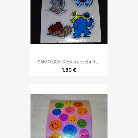
SANDYLION Stickerabschnitt...
1,80 €