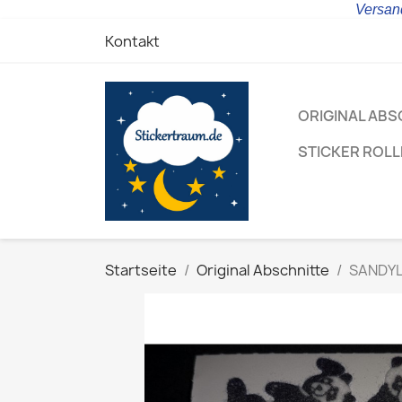
Versand
Kontakt
ORIGINAL ABS
STICKER ROL
Startseite
Original Abschnitte
SANDYLI