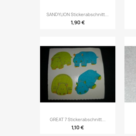
SANDYLION Stickerabschnitt...
1,90 €
GREAT 7 Stickerabschnitt...
1,10 €