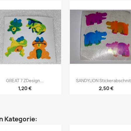
GREAT 7 ZDesign...
SANDYLION Stickerabschnitt
1,20 €
2,50 €
en Kategorie: