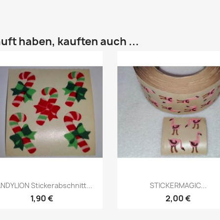
uft haben, kauften auch ...
NDYLION Stickerabschnitt...
STICKERMAGIC...
1,90 €
2,00 €