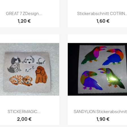
GREAT 7 ZDesign...
Stickerabschnitt COTRIN..
1,20 €
1,60 €
STICKERMAGIC...
SANDYLION Stickerabschnitt
2,00 €
1,90 €