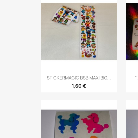
STICKERMAGIC BSB MAXI BIG...
^
1,60 €