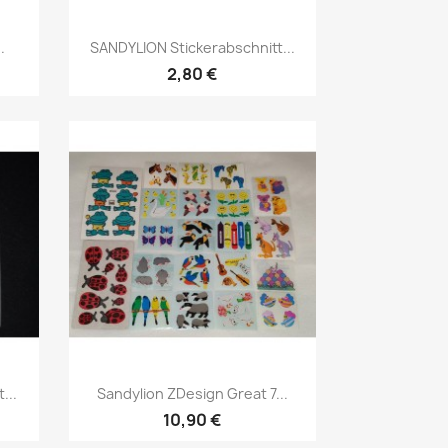
.
SANDYLION Stickerabschnitt...
2,80 €
...
Sandylion ZDesign Great 7...
10,90 €