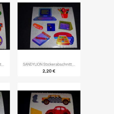
...
SANDYLION Stickerabschnitt...
2,20 €