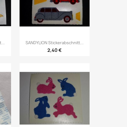
...
SANDYLION Stickerabschnitt...
2,40 €