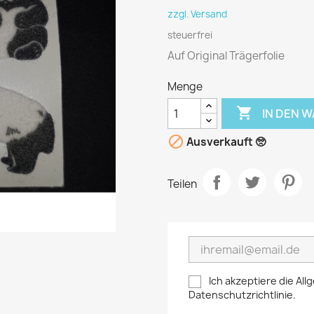
zzgl. Versand
steuerfrei
Auf Original Trägerfolie
Menge

IN DEN 

Ausverkauft 🥺
Teilen
Ich akzeptiere die A
Datenschutzrichtlinie.