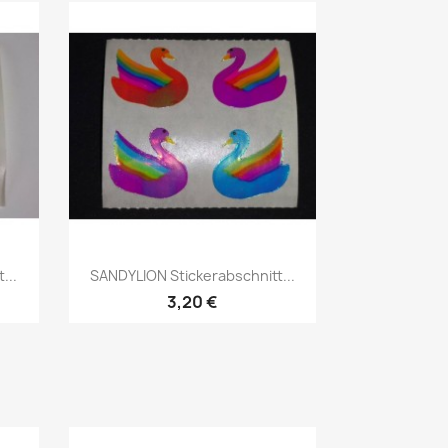
...
SANDYLION Stickerabschnitt...
3,20 €