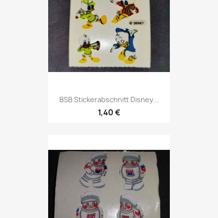
BSB Stickerabschnitt Disney...
1,40 €