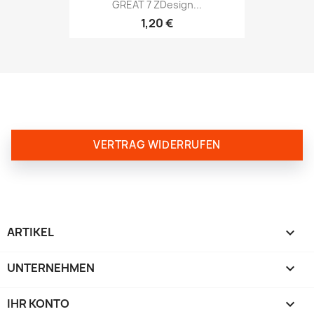
GREAT 7 ZDesign...
1,20 €
VERTRAG WIDERRUFEN
ARTIKEL

UNTERNEHMEN

IHR KONTO
