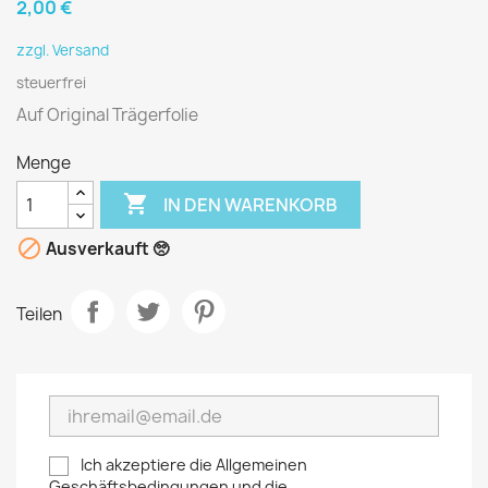
2,00 €
zzgl. Versand
steuerfrei
Auf Original Trägerfolie
Menge

IN DEN WARENKORB

Ausverkauft 🥺
Teilen
Ich akzeptiere die Allgemeinen
Geschäftsbedingungen und die