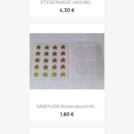
STICKERMAGIC MAXI BIG...
4,30 €
SANDYLION Stickerabschnitt...
1,80 €