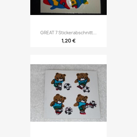
GREAT 7 Stickerabschnitt...
1,20 €