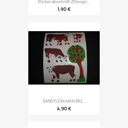
Stickerabschnitt ZDesign...
1,90 €
SANDYLION MAXI BIG...
4,90 €