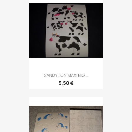
SANDYLION MAXI BIG...
5,50 €