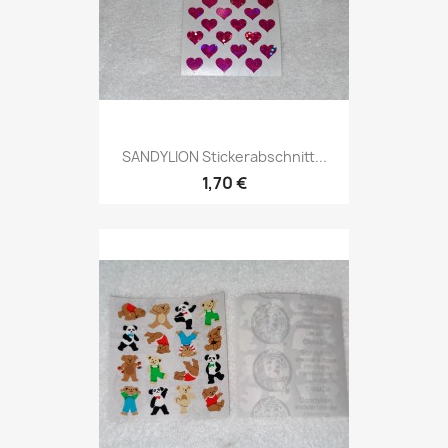
SANDYLION Stickerabschnitt...
1,70 €