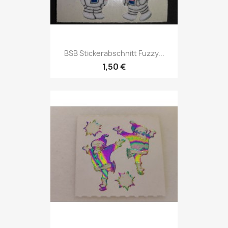
BSB Stickerabschnitt Fuzzy...
1,50 €