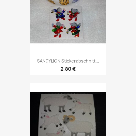
SANDYLION Stickerabschnitt...
2,80 €