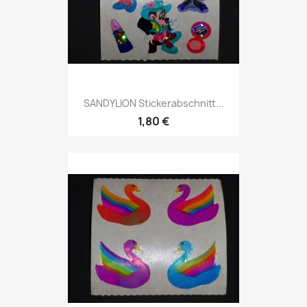
SANDYLION Stickerabschnitt...
1,80 €