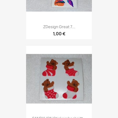
ZDesign Great 7...
1,00 €