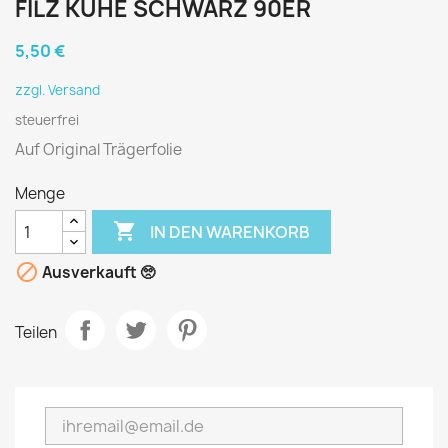
FILZ KÜHE SCHWARZ 90ER
5,50 €
zzgl. Versand
steuerfrei
Auf Original Trägerfolie
Menge

IN DEN WARENKORB

Ausverkauft 🥺
Teilen