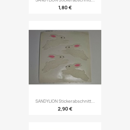
1,80 €
SANDYLION Stickerabschnitt...
2,90 €