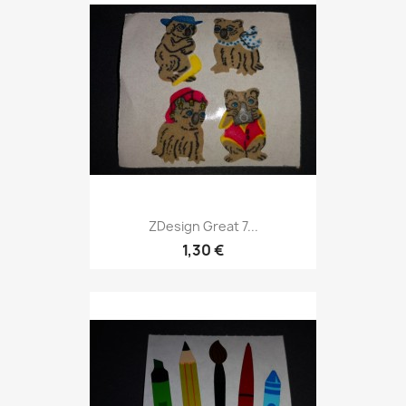
ZDesign Great 7...
1,30 €