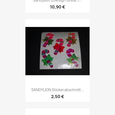
Sandylion ZDesign Great 7...
10,90 €
SANDYLION Stickerabschnitt...
2,50 €