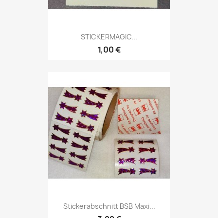
STICKERMAGIC...
1,00 €
Stickerabschnitt BSB Maxi...