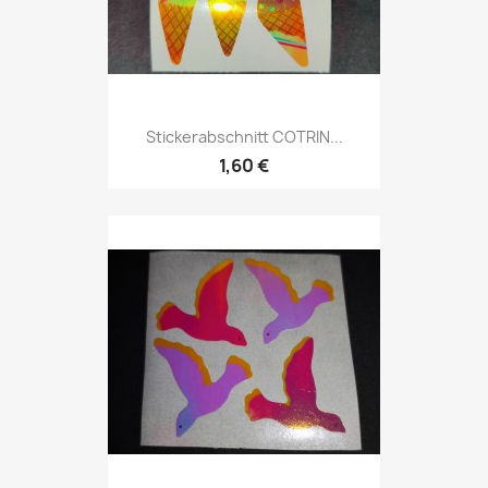
Stickerabschnitt COTRIN...
1,60 €