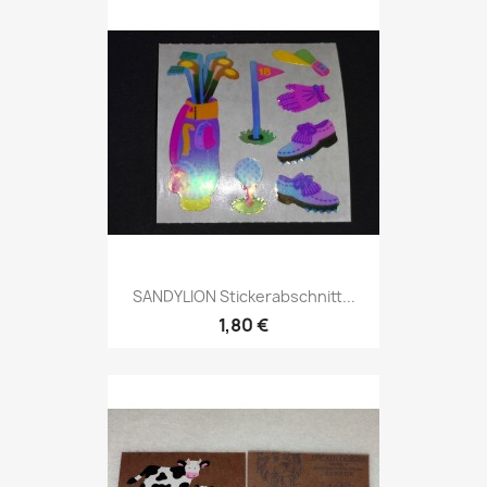
SANDYLION Stickerabschnitt...
1,80 €