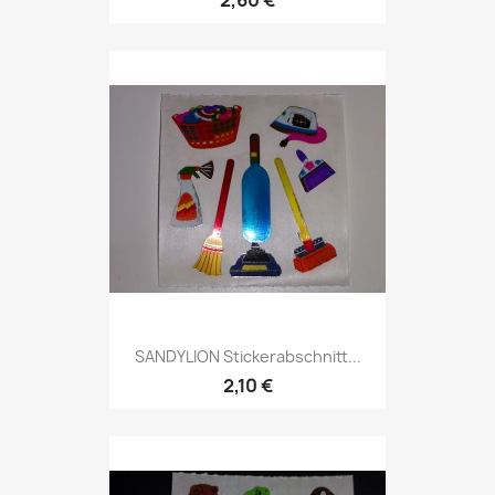
2,60 €
SANDYLION Stickerabschnitt...
2,10 €