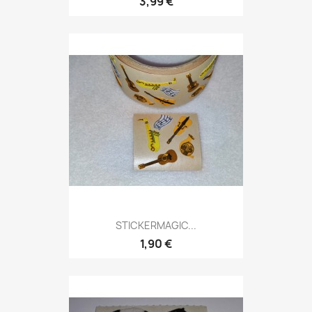
3,99 €
STICKERMAGIC...
1,90 €