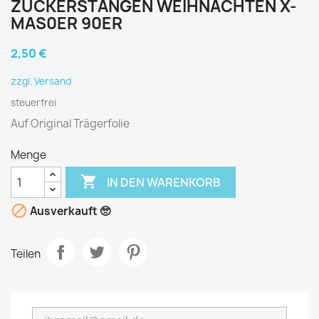
ZUCKERSTANGEN WEIHNACHTEN X-
MAS0ER 90ER
2,50 €
zzgl. Versand
steuerfrei
Auf Original Trägerfolie
Menge

IN DEN WARENKORB

Ausverkauft 🥺
Teilen