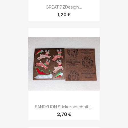
GREAT 7 ZDesign...
1,20 €
SANDYLION Stickerabschnitt...
2,70 €