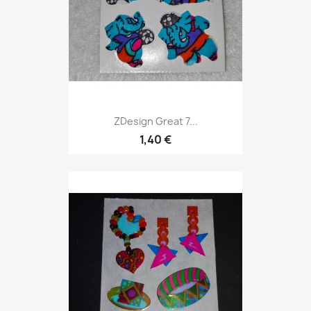
ZDesign Great 7...
1,40 €