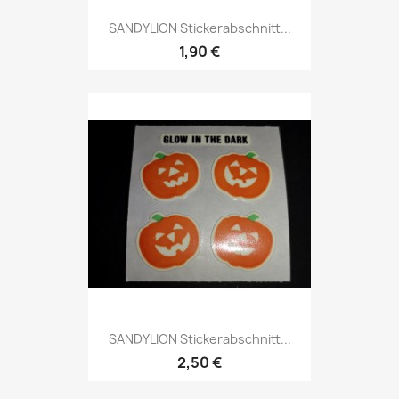
SANDYLION Stickerabschnitt...
1,90 €
SANDYLION Stickerabschnitt...
2,50 €