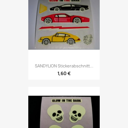
SANDYLION Stickerabschnitt...
1,60 €