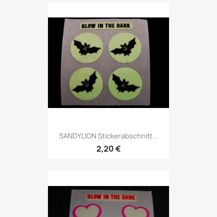
SANDYLION Stickerabschnitt...
2,20 €