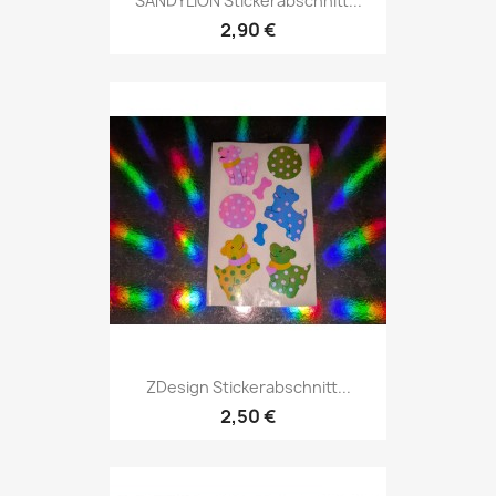
SANDYLION Stickerabschnitt...
2,90 €
ZDesign Stickerabschnitt...
2,50 €