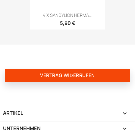
4 X SANDYLION HERMA...
5,90 €
VERTRAG WIDERRUFEN
ARTIKEL

UNTERNEHMEN
