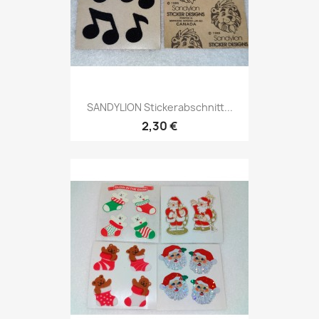
SANDYLION Stickerabschnitt...
2,30 €