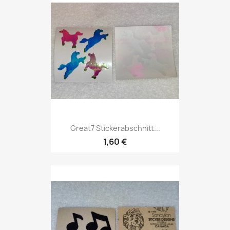
Great7 Stickerabschnitt...
1,60 €