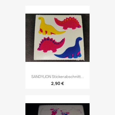
SANDYLION Stickerabschnitt...
2,90 €