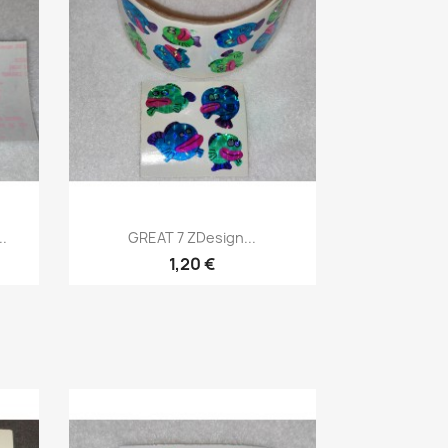
.
GREAT 7 ZDesign...
1,20 €