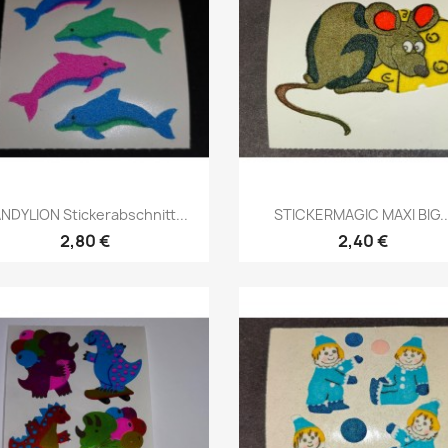
NDYLION Stickerabschnitt...
STICKERMAGIC MAXI BIG..
2,80 €
2,40 €