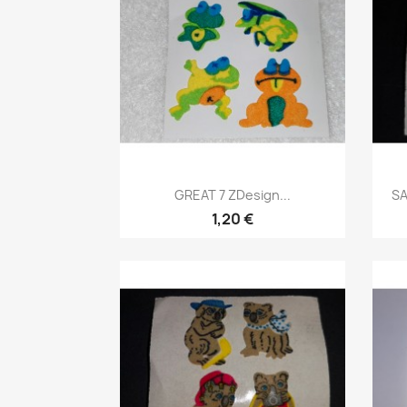
GREAT 7 ZDesign...
SA
1,20 €