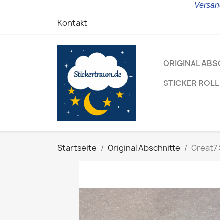
Versand
Kontakt
ORIGINAL ABS
STICKER ROL
Startseite
Original Abschnitte
Great7 