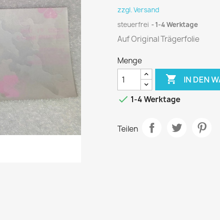
zzgl. Versand
steuerfrei
1-4 Werktage
Auf Original Trägerfolie
Menge

IN DEN 

1-4 Werktage
Teilen