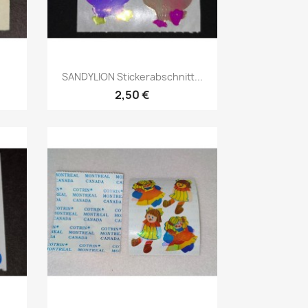
SANDYLION Stickerabschnitt...
2,50 €