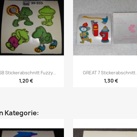
SB Stickerabschnitt Fuzzy...
GREAT 7 Stickerabschnitt..
1,20 €
1,30 €
en Kategorie: