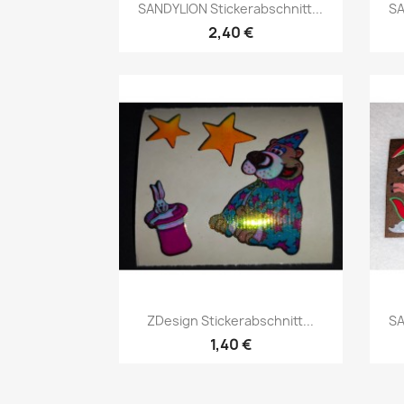
SANDYLION Stickerabschnitt...
SA
2,40 €
ZDesign Stickerabschnitt...
SA
1,40 €