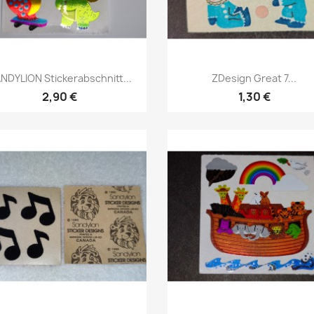
NDYLION Stickerabschnitt...
ZDesign Great 7...
2,90 €
1,30 €