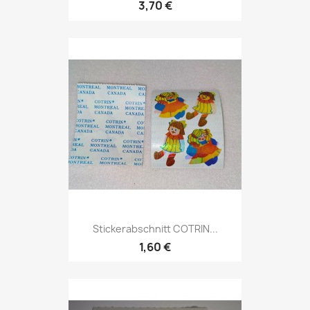
3,70 €
Stickerabschnitt COTRIN...
1,60 €