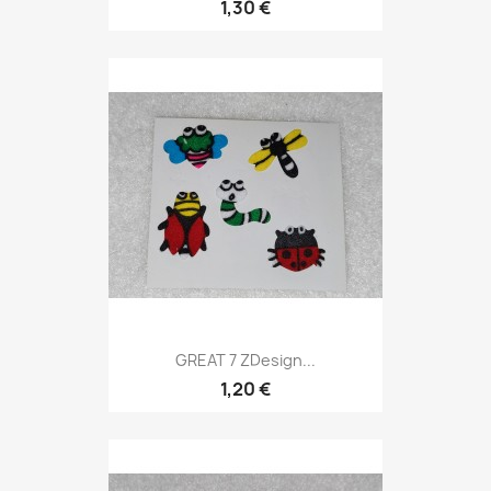
1,30 €
GREAT 7 ZDesign...
1,20 €