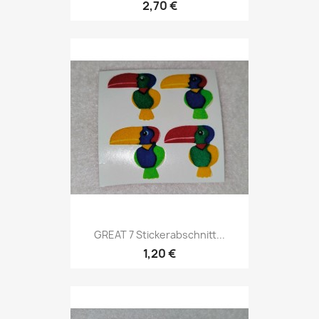
2,70 €
GREAT 7 Stickerabschnitt...
1,20 €