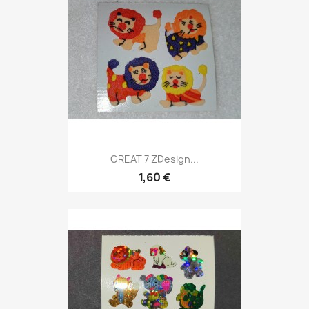
GREAT 7 ZDesign...
1,60 €