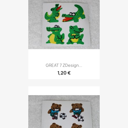
GREAT 7 ZDesign...
1,20 €