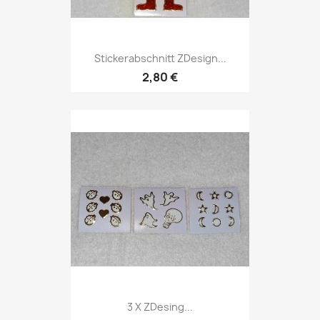
Stickerabschnitt ZDesign...
2,80 €
3 X ZDesing...