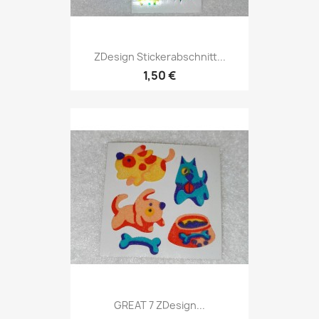
ZDesign Stickerabschnitt...
1,50 €
GREAT 7 ZDesign...