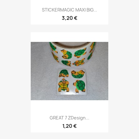
STICKERMAGIC MAXI BIG...
3,20 €
GREAT 7 ZDesign...
1,20 €