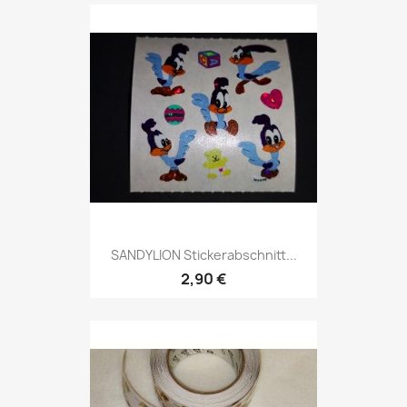
SANDYLION Stickerabschnitt...
2,90 €