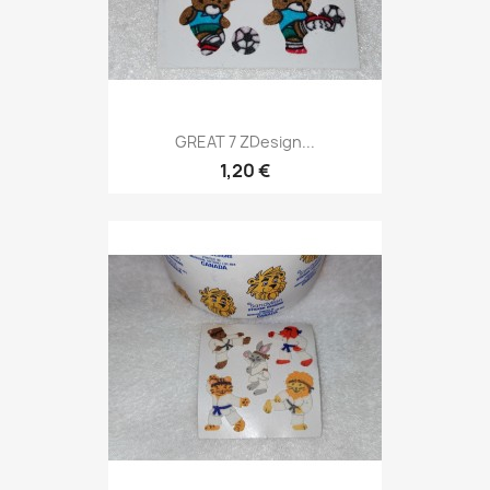
GREAT 7 ZDesign...
1,20 €