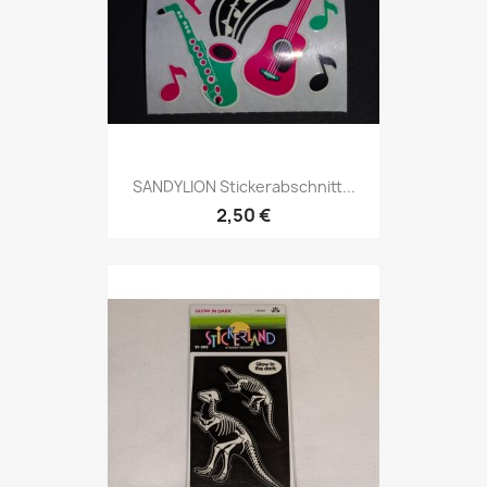
SANDYLION Stickerabschnitt...
2,50 €