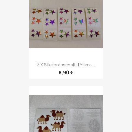
3 X Stickerabschnitt Prisma...
8,90 €