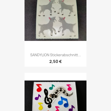
SANDYLION Stickerabschnitt...
2,50 €