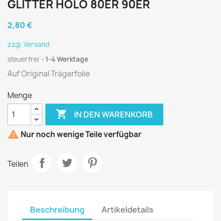
GLITTER HOLO 80ER 90ER
2,80 €
zzgl. Versand
steuerfrei
1-4 Werktage
Auf Original Trägerfolie
Menge

IN DEN WARENKORB

Nur noch wenige Teile verfügbar
Teilen
Beschreibung
Artikeldetails