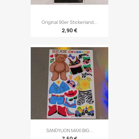
Original 90er Stickerland...
2,90 €
SANDYLION MAXI BIG...
7,50 €