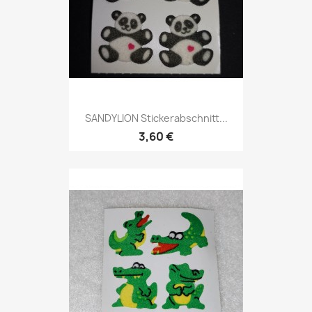
SANDYLION Stickerabschnitt...
3,60 €