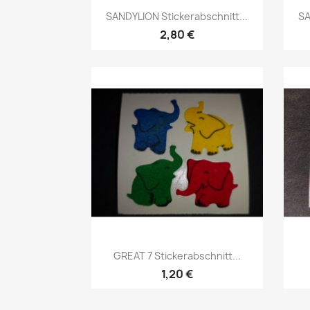
SANDYLION Stickerabschnitt...
SA
2,80 €
GREAT 7 Stickerabschnitt...
1,20 €