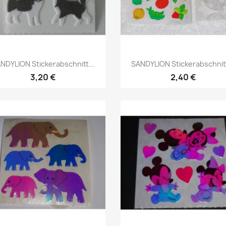
NDYLION Stickerabschnitt...
SANDYLION Stickerabschnitt
3,20 €
2,40 €