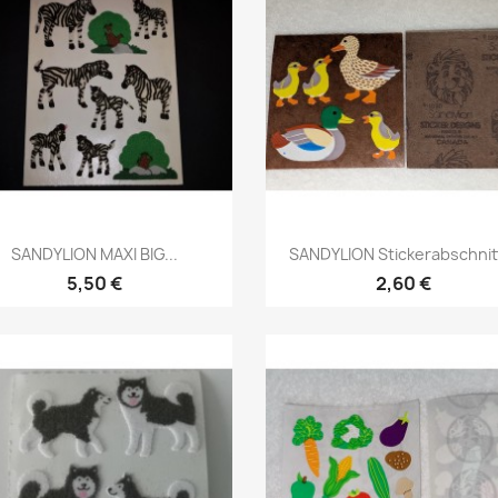
SANDYLION MAXI BIG...
SANDYLION Stickerabschnitt
5,50 €
2,60 €