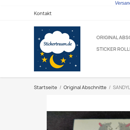
Versand
Kontakt
ORIGINAL ABS
STICKER ROL
Startseite
Original Abschnitte
SANDYLI