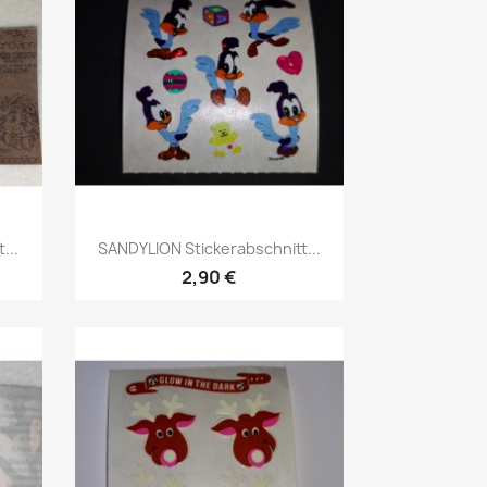
...
SANDYLION Stickerabschnitt...
2,90 €