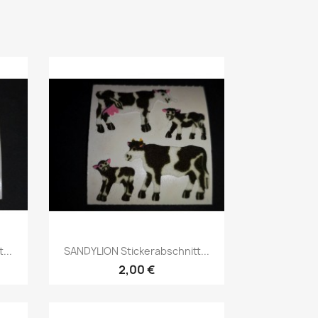
...
SANDYLION Stickerabschnitt...
2,00 €