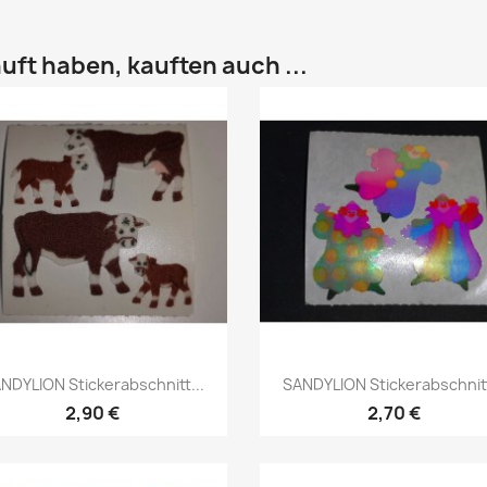
uft haben, kauften auch ...
NDYLION Stickerabschnitt...
SANDYLION Stickerabschnitt
2,90 €
2,70 €