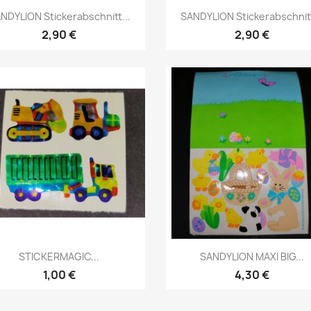
NDYLION Stickerabschnitt...
SANDYLION Stickerabschnitt
2,90 €
2,90 €
STICKERMAGIC...
SANDYLION MAXI BIG...
1,00 €
4,30 €