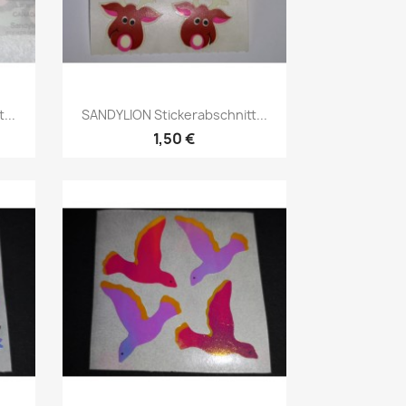
...
SANDYLION Stickerabschnitt...
1,50 €