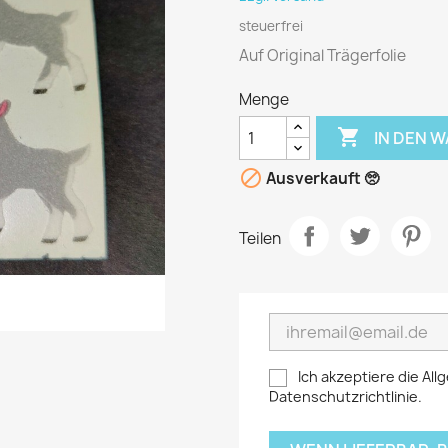
steuerfrei
Auf Original Trägerfolie
Menge

IN DEN 

Ausverkauft 🥺
Teilen
Ich akzeptiere die A
Datenschutzrichtlinie.