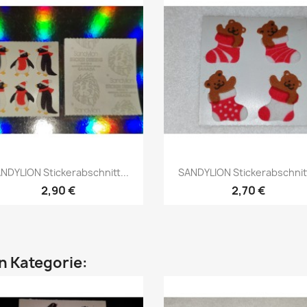
NDYLION Stickerabschnitt...
SANDYLION Stickerabschnitt
2,90 €
2,70 €
en Kategorie: