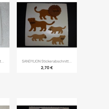
...
SANDYLION Stickerabschnitt...
2,70 €