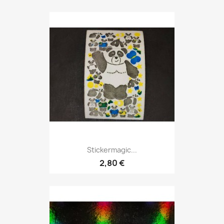
Stickermagic...
2,80 €