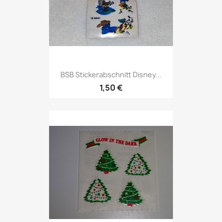
BSB Stickerabschnitt Disney...
1,50 €