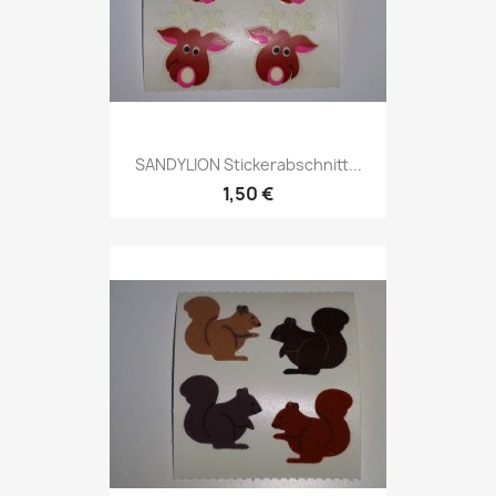
SANDYLION Stickerabschnitt...
1,50 €