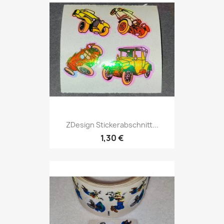
ZDesign Stickerabschnitt...
1,30 €