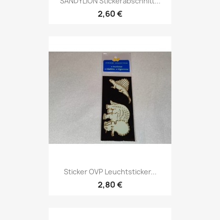
SANDYLION Stickerabschnitt...
2,60 €
Sticker OVP Leuchtsticker...
2,80 €