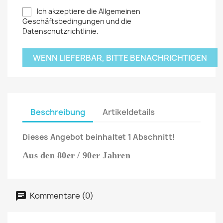
Ich akzeptiere die Allgemeinen
Geschäftsbedingungen und die
Datenschutzrichtlinie.
WENN LIEFERBAR, BITTE BENACHRICHTIGEN
Beschreibung
Artikeldetails
Dieses Angebot beinhaltet 1 Abschnitt!
Aus den 80er / 90er Jahren
Kommentare (0)