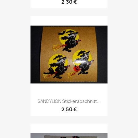
2,30 €
SANDYLION Stickerabschnitt...
2,50 €