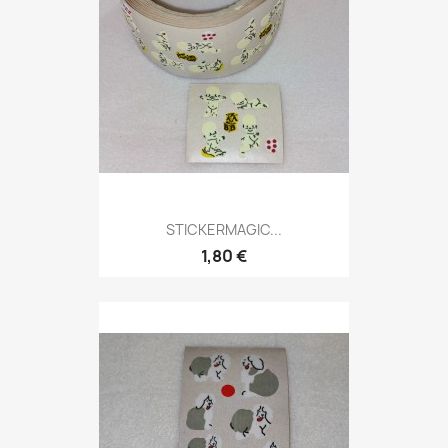
STICKERMAGIC...
1,80 €