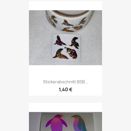
Stickerabschnitt BSB...
1,40 €