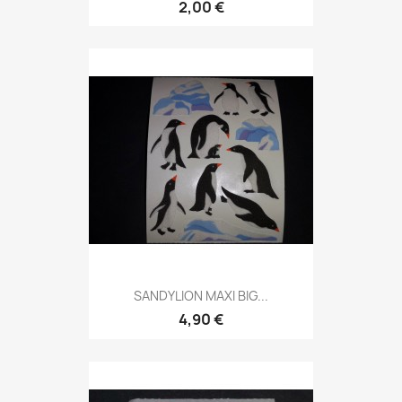
2,00 €
SANDYLION MAXI BIG...
4,90 €