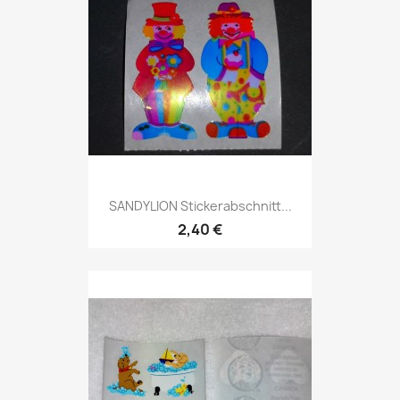
SANDYLION Stickerabschnitt...
2,40 €