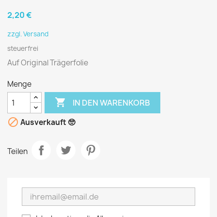
2,20 €
zzgl. Versand
steuerfrei
Auf Original Trägerfolie
Menge

IN DEN WARENKORB

Ausverkauft 🥺
Teilen