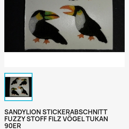
SANDYLION STICKERABSCHNITT
FUZZY STOFF FILZ VÖGEL TUKAN
90ER