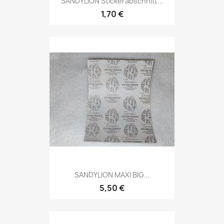
SANDYLION Stickerabschnitt...
1,70 €
SANDYLION MAXI BIG...
5,50 €