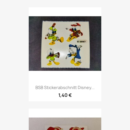
BSB Stickerabschnitt Disney...
1,40 €