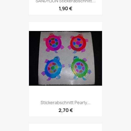
SANDYLION Stickerabschnitt...
1,90 €
Stickerabschnitt Pearly...
2,70 €