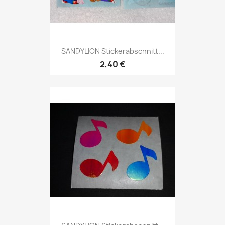
SANDYLION Stickerabschnitt...
2,40 €