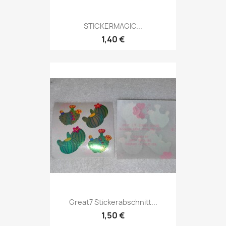
STICKERMAGIC...
1,40 €
Great7 Stickerabschnitt...
1,50 €