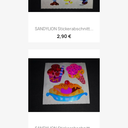
SANDYLION Stickerabschnitt...
2,90 €