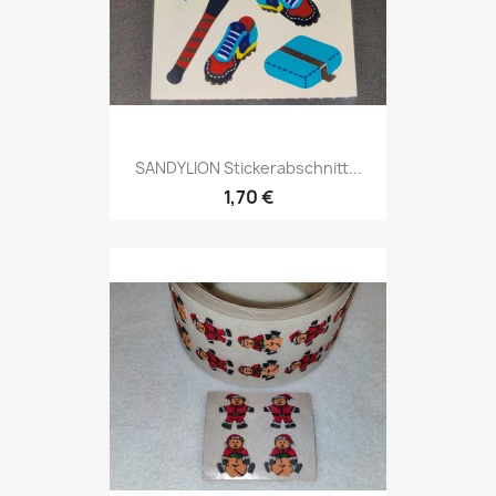
SANDYLION Stickerabschnitt...
1,70 €