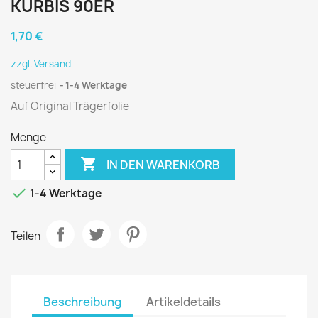
KÜRBIS 90ER
1,70 €
zzgl. Versand
steuerfrei
1-4 Werktage
Auf Original Trägerfolie
Menge

IN DEN WARENKORB

1-4 Werktage
Teilen
Beschreibung
Artikeldetails