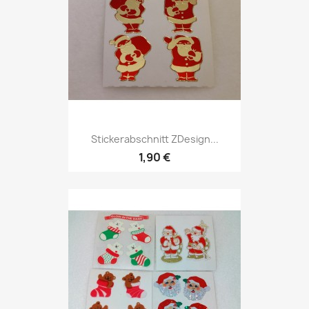
Stickerabschnitt ZDesign...
1,90 €