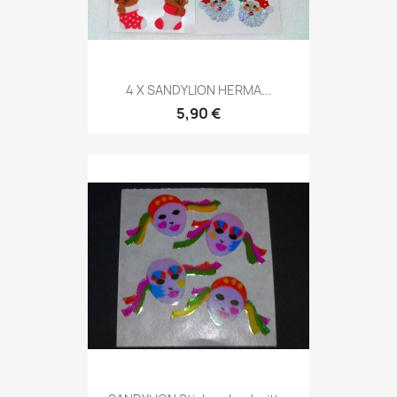
4 X SANDYLION HERMA...
5,90 €